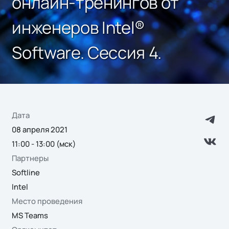
онлайн-тренингов от
инженеров Intel®
Software. Сессия 4.
Дата
08 апреля 2021
11:00 - 13:00 (мск)
Партнеры
Softline
Intel
Место проведения
MS Teams