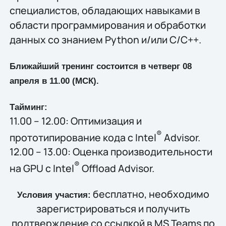
специалистов, обладающих навыками в
области программирования и обработки
данных со знанием Python и/или C/C++.
Ближайший тренинг состоится в четверг 08
апреля в 11.00 (МСК).
Тайминг:
11.00 – 12.00: Оптимизация и
®
прототипирование кода с Intel
Advisor.
12.00 – 13.00: Оценка производительности
®
на GPU с Intel
Offload Advisor.
бесплатно, необходимо
Условия участия:
зарегистрироваться и получить
подтверждение со ссылкой в MS Teams по