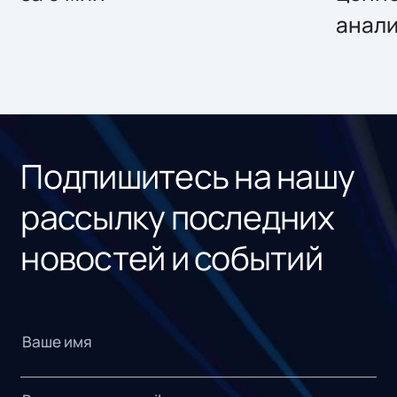
анал
Подпишитесь на нашу
рассылку последних
новостей и событий