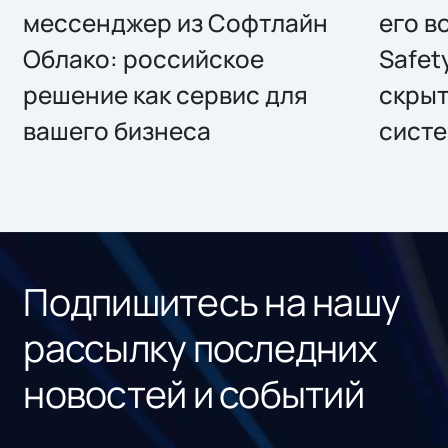
мессенджер из Софтлайн
его в
Облако: российское
Safet
решение как сервис для
скрыт
вашего бизнеса
систе
Подпишитесь на нашу
рассылку последних
новостей и событий