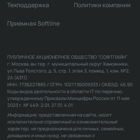
Техподдержка
Политики компании
Приемная Softline
ПУБЛИЧНОЕ АКЦИОНЕРНОЕ ОБЩЕСТВО "СОФТЛАЙН"
г. Москва, вн.тер. г. муниципальный округ Хамовники,
ул Льва Толстого, д. 5, стр. 1, этаж 3, помещ. 1, ком. №2,
2А (А311)
ИНН: 7736227885 / ОГРН: 1027736009333 / ОКВЭД: 46.90
Коды видов деятельности в области IT по перечню,
утвержденному Приказом Минцифры России от 11 мая
2023 г. № 449: 2.01, 27.01, 4.01
Информация, представленная на сайте, носит
исключительно справочный и ознакомительный
характер, не предназначена для личных, семейных,
домашних и иных нужд, не связанных с