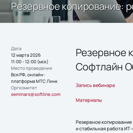
Резервное копирование: 
Дата
Резервное 
12 марта 2026
11:00 - 12:00 (мск)
Софтлайн О
Место проведения
Вся РФ, онлайн-
платформа МТС Линк
Запись вебинара
Оргкомитет
seminars@softline.com
Материалы
Резервное копирование 
и стабильная работа ИТ-