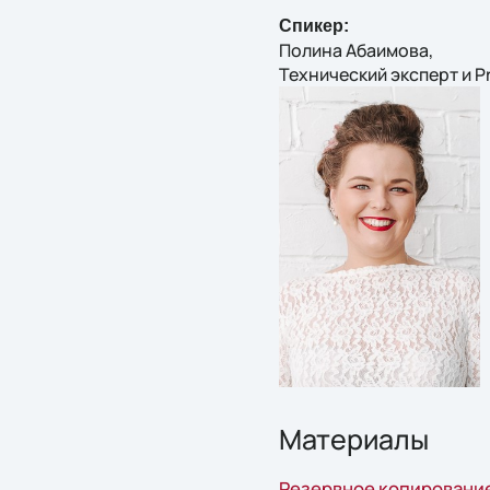
Спикер:
Полина Абаимова,
Технический эксперт и 
Материалы
Резервное копирование 