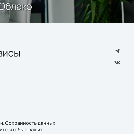
 Облако
висы
ии. Сохранность данных
ите, чтобы о ваших