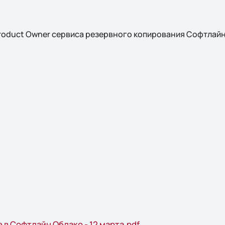
Product Owner сервиса резервного копирования Софтлай
в Софтлайн Облако - 12 марта.pdf