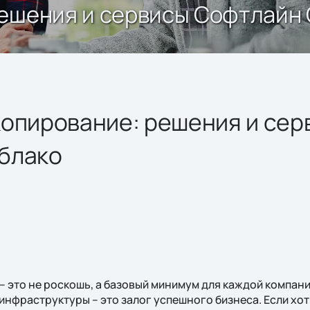
решения и сервисы Софтлайн
копирование: решения и сер
блако
– это не роскошь, а базовый минимум для каждой компан
инфраструктуры – это залог успешного бизнеса. Если хот