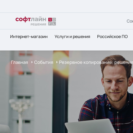
Со
Интернет-магазин
Услуги и решения
Российское ПО
Главная
События
Резервное копирование: решения