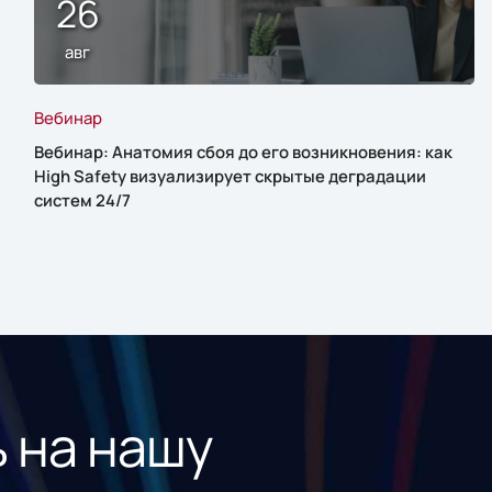
26
авг
Вебинар
Вебинар: Анатомия сбоя до его возникновения: как
High Safety визуализирует скрытые деградации
систем 24/7
 на нашу