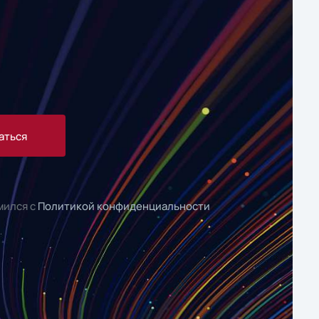
аться
мился с
Политикой конфиденциальности