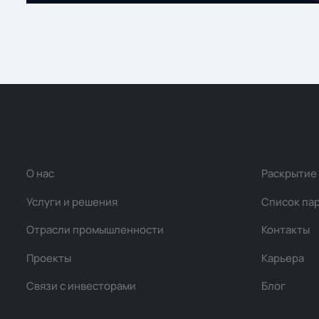
О нас
Раскрытие
Услуги и решения
Список па
Отрасли промышленности
Контакты
Проекты
Карьера
Связи с инвесторами
Блог