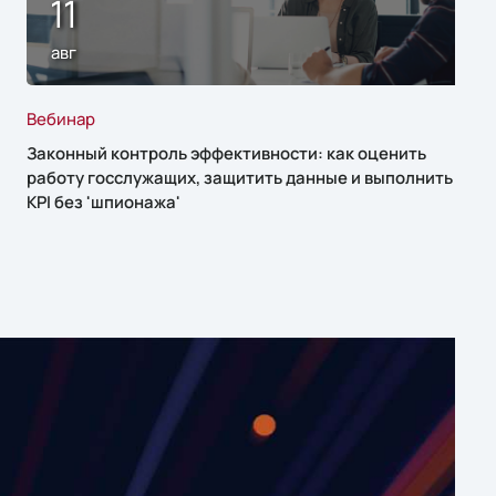
11
авг
Вебинар
Законный контроль эффективности: как оценить
работу госслужащих, защитить данные и выполнить
KPI без 'шпионажа'