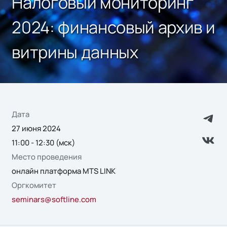
Налоговый мониторинг
2024: финансовый архив и
витрины данных
Дата
27 июня 2024
11:00 - 12:30 (мск)
Место проведения
онлайн платформа MTS LINK
Оргкомитет
seminars@softline.com