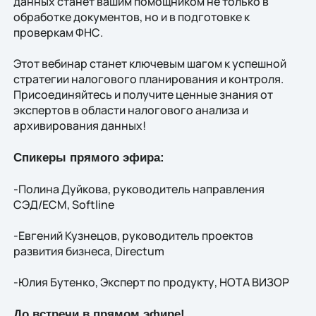
данных станет вашим помощником не только в
обработке документов, но и в подготовке к
проверкам ФНС.
Этот вебинар станет ключевым шагом к успешной
стратегии налогового планирования и контроля.
Присоединяйтесь и получите ценные знания от
экспертов в области налогового анализа и
архивирования данных!
Спикеры прямого эфира:
-Полина Дуйкова, руководитель направления
СЭД/ECM, Softline
-Евгений Кузнецов, руководитель проектов
развития бизнеса, Directum
-Юлия Бутенко, Эксперт по продукту, НОТА ВИЗОР
До встречи в прямом эфире!