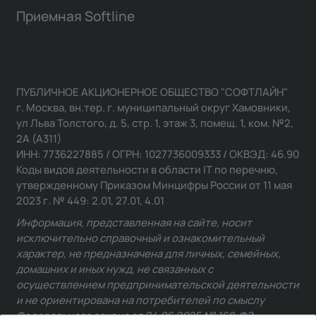
Приемная Softline
ПУБЛИЧНОЕ АКЦИОНЕРНОЕ ОБЩЕСТВО "СОФТЛАЙН"
г. Москва, вн.тер. г. муниципальный округ Хамовники,
ул Льва Толстого, д. 5, стр. 1, этаж 3, помещ. 1, ком. №2,
2А (А311)
ИНН: 7736227885 / ОГРН: 1027736009333 / ОКВЭД: 46.90
Коды видов деятельности в области IT по перечню,
утвержденному Приказом Минцифры России от 11 мая
2023 г. № 449: 2.01, 27.01, 4.01
Информация, представленная на сайте, носит
исключительно справочный и ознакомительный
характер, не предназначена для личных, семейных,
домашних и иных нужд, не связанных с
осуществлением предпринимательской деятельности
и не ориентирована на потребителей по смыслу
Федерального закона от 24.06.2025 № 168-ФЗ.