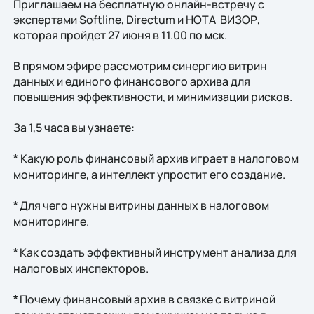
Приглашаем на бесплатную онлайн-встречу с
экспертами Softline, Directum и НОТА ВИЗОР,
которая пройдет 27 июня в 11.00 по мск.
В прямом эфире рассмотрим синергию витрин
данных и единого финансового архива для
повышения эффективности, и минимизации рисков.
За 1,5 часа вы узнаете:
Какую роль финансовый архив играет в налоговом
*
мониторинге, а интеллект упростит его создание.
Для чего нужны витрины данных в налоговом
*
мониторинге.
Как создать эффективный инструмент анализа для
*
налоговых инспекторов.
Почему финансовый архив в связке с витриной
*