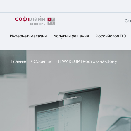
Со
Интернет-магазин
Услуги и решения
Российское ПО
Главная
События
ITWAKEUP | Ростов-на-Дону