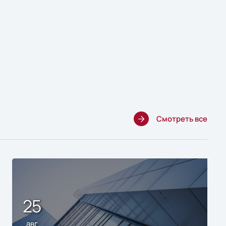
Смотреть все
25
авг