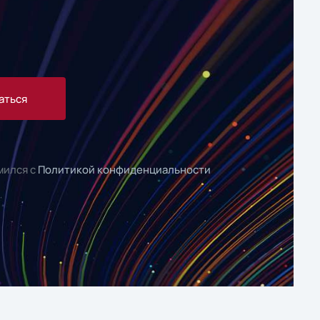
аться
мился с
Политикой конфиденциальности