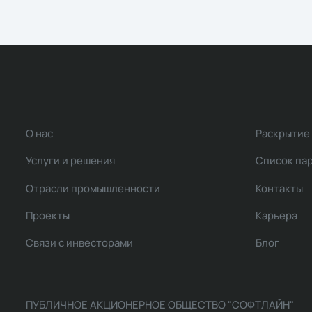
О нас
Раскрытие
Услуги и решения
Список па
Отрасли промышленности
Контакты
Проекты
Карьера
Связи с инвесторами
Блог
ПУБЛИЧНОЕ АКЦИОНЕРНОЕ ОБЩЕСТВО "СОФТЛАЙН"