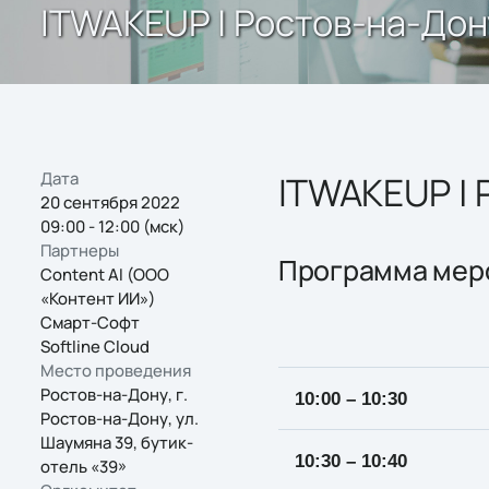
ITWAKEUP | Ростов-на-Дон
Дата
ITWAKEUP |
20 сентября 2022
09:00 - 12:00 (мск)
Партнеры
Программа мер
Content AI (ООО
«Контент ИИ»)
Смарт-Cофт
Softline Cloud
Место проведения
Ростов-на-Дону, г.
10:00 – 10:30
Ростов-на-Дону, ул.
Шаумяна 39, бутик-
10:30 – 10:40
отель «39»