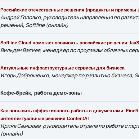
Российские отечественные решения (продукты и примеры 
Андрей Головко, руководитель направления по разви
решений, Softline (онлайн)
Softline Cloud помогает осваивать российские решения: IaaS
Вильдан Валиев, менеджер по продажам облачных серви
Актуальные инфраструктурные сервисы для бизнеса
Игорь Доброшенко, менеджер по развитию бизнеса, So
Кофе-брейк, работа демо-зоны
Как повысить эффективность работы с документами: FineR
интеллектуальные решения ContentAI
Ирина Семшова, руководитель отдела по работе с пар
(онлайн)