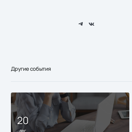
Другие события
20
авг