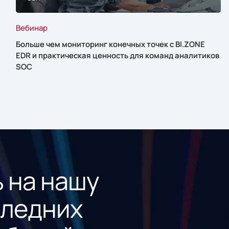
Вебинар
Больше чем мониторинг конечных точек с BI.ZONE
EDR и практическая ценность для команд аналитиков
SOC
 на нашу
следних