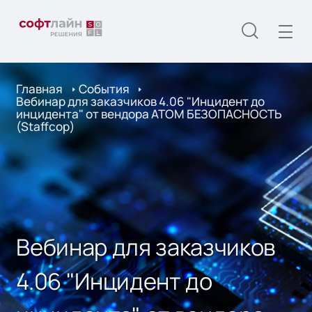
Главная
События
Вебинар для заказчиков 4.06 "Инцидент до
инцидента" от вендора АТОМ БЕЗОПАСНОСТЬ
(Staffcop)
Вебинар для заказчиков
4.06 "Инцидент до