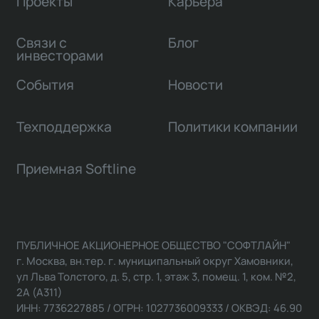
Проекты
Карьера
Связи с
Блог
инвесторами
События
Новости
Техподдержка
Политики компании
Приемная Softline
ПУБЛИЧНОЕ АКЦИОНЕРНОЕ ОБЩЕСТВО "СОФТЛАЙН"
г. Москва, вн.тер. г. муниципальный округ Хамовники,
ул Льва Толстого, д. 5, стр. 1, этаж 3, помещ. 1, ком. №2,
2А (А311)
ИНН: 7736227885 / ОГРН: 1027736009333 / ОКВЭД: 46.90