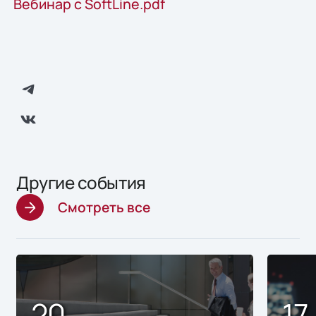
Вебинар с SoftLine.pdf
Другие события
Смотреть все
20
17