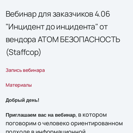
Вебинар для заказчиков 4.06
"Инцидент до инцидента" от
вендора АТОМ БЕЗОПАСНОСТЬ
(Staffcop)
Запись вебинара
Материалы
Добрый день!
, в котором
Приглашаем вас на вебина
р
поговорим о человеко ориентированном
подходе в информационной