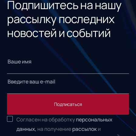
Подпишитесь на нашу
рассылку последних
новостей и событий
Подписаться
Согласен на обработку
персональных
данных,
на получение
рассылок
и