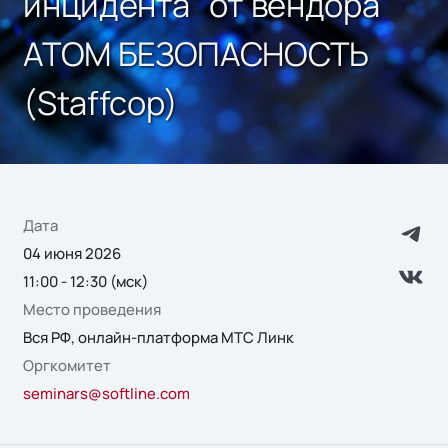
инцидента" от вендора
АТОМ БЕЗОПАСНОСТЬ
(Staffcop)
Дата
04 июня 2026
11:00 - 12:30 (мск)
Место проведения
Вся РФ, онлайн-платформа МТС Линк
Оргкомитет
seminars@softline.com