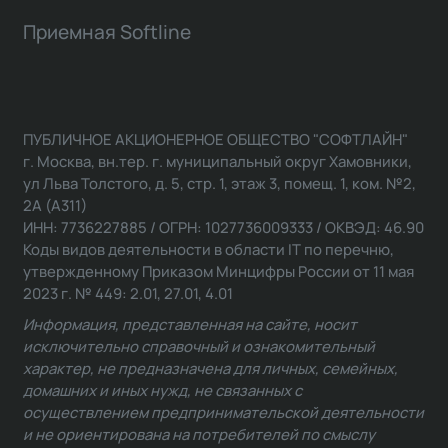
Приемная Softline
ПУБЛИЧНОЕ АКЦИОНЕРНОЕ ОБЩЕСТВО "СОФТЛАЙН"
г. Москва, вн.тер. г. муниципальный округ Хамовники,
ул Льва Толстого, д. 5, стр. 1, этаж 3, помещ. 1, ком. №2,
2А (А311)
ИНН: 7736227885 / ОГРН: 1027736009333 / ОКВЭД: 46.90
Коды видов деятельности в области IT по перечню,
утвержденному Приказом Минцифры России от 11 мая
2023 г. № 449: 2.01, 27.01, 4.01
Информация, представленная на сайте, носит
исключительно справочный и ознакомительный
характер, не предназначена для личных, семейных,
домашних и иных нужд, не связанных с
осуществлением предпринимательской деятельности
и не ориентирована на потребителей по смыслу