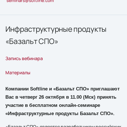
seminars@softline.com
Инфраструктурные продукты
«Базальт СПО»
Запись вебинара
Материалы
Компании Softline и «Базальт СПО» приглашают
Вас в четверг 26 октября в 11.00 (Мск) принять
участие в бесплатном онлайн-семинаре
«Инфраструктурные продукты Базальт СПО».
«Базальт СПО» является разработчиком российских