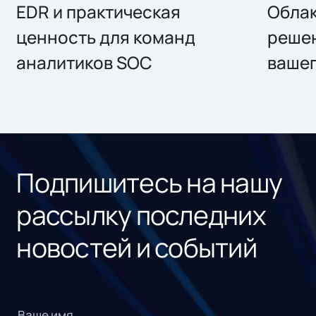
EDR и практическая
Облак
ценность для команд
решен
аналитиков SOC
вашег
Подпишитесь на нашу
рассылку последних
новостей и событий