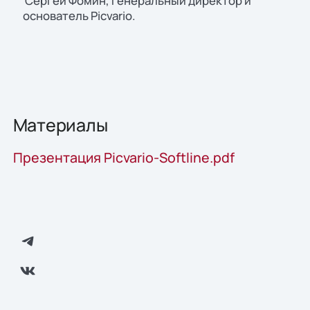
Сергей Фомин, Генеральный директор и
основатель Picvario.
Материалы
Презентация Picvario-Softline.pdf