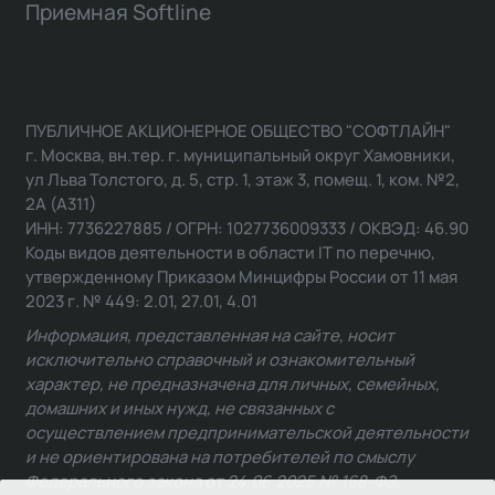
Приемная Softline
ПУБЛИЧНОЕ АКЦИОНЕРНОЕ ОБЩЕСТВО "СОФТЛАЙН"
г. Москва, вн.тер. г. муниципальный округ Хамовники,
ул Льва Толстого, д. 5, стр. 1, этаж 3, помещ. 1, ком. №2,
2А (А311)
ИНН: 7736227885 / ОГРН: 1027736009333 / ОКВЭД: 46.90
Коды видов деятельности в области IT по перечню,
утвержденному Приказом Минцифры России от 11 мая
2023 г. № 449: 2.01, 27.01, 4.01
Информация, представленная на сайте, носит
исключительно справочный и ознакомительный
характер, не предназначена для личных, семейных,
домашних и иных нужд, не связанных с
осуществлением предпринимательской деятельности
и не ориентирована на потребителей по смыслу
Федерального закона от 24.06.2025 № 168-ФЗ.