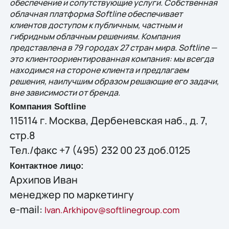
обеспечение и сопутствующие услуги. Собственная
облачная платформа Softline обеспечивает
клиентов доступом к публичным, частным и
гибридным облачным решениям. Компания
представлена в 79 городах 27 стран мира. Softline —
это клиентоориентированная компания: мы всегда
находимся на стороне клиента и предлагаем
решения, наилучшим образом решающие eго задачи,
вне зависимости от бренда.
Компания Softline
115114 г. Москва, Дербеневская наб., д. 7,
стр.8
Тел./факс +7 (495) 232 00 23 доб.0125
Контактное лицо:
Архипов Иван
менеджер по маркетингу
e-mail:
Ivan.Arkhipov@softlinegroup.com