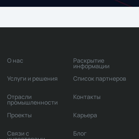
О нас
Раскрытие
информации
Услуги и решения
Список партнеров
Отрасли
Контакты
промышленности
Проекты
Карьера
Связи с
Блог
инвесторами