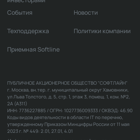
События
Новости
Техподдержка
Политики компании
Приемная Softline
ПУБЛИЧНОЕ АКЦИОНЕРНОЕ ОБЩЕСТВО "СОФТЛАЙН"
г. Москва, вн.тер. г. муниципальный округ Хамовники,
ул Льва Толстого, д. 5, стр. 1, этаж 3, помещ. 1, ком. №2,
2А (А311)
ИНН: 7736227885 / ОГРН: 1027736009333 / ОКВЭД: 46.90
Коды видов деятельности в области IT по перечню,
утвержденному Приказом Минцифры России от 11 мая
2023 г. № 449: 2.01, 27.01, 4.01