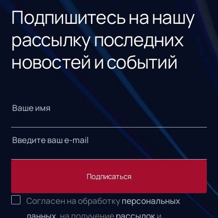
Подпишитесь на нашу
рассылку последних
новостей и событий
Подписаться
Согласен на обработку
персональных
данных,
на получение
рассылок
и