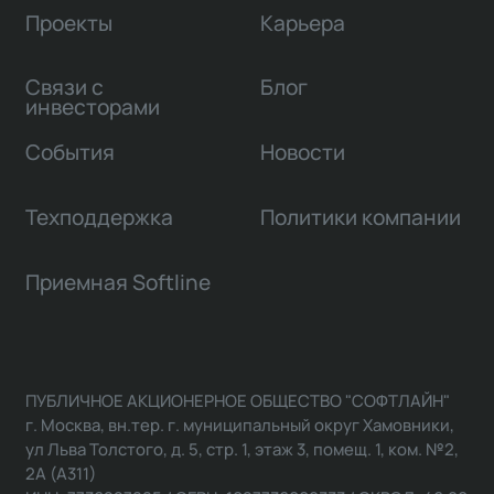
Проекты
Карьера
Связи с
Блог
инвесторами
События
Новости
Техподдержка
Политики компании
Приемная Softline
ПУБЛИЧНОЕ АКЦИОНЕРНОЕ ОБЩЕСТВО "СОФТЛАЙН"
г. Москва, вн.тер. г. муниципальный округ Хамовники,
ул Льва Толстого, д. 5, стр. 1, этаж 3, помещ. 1, ком. №2,
2А (А311)