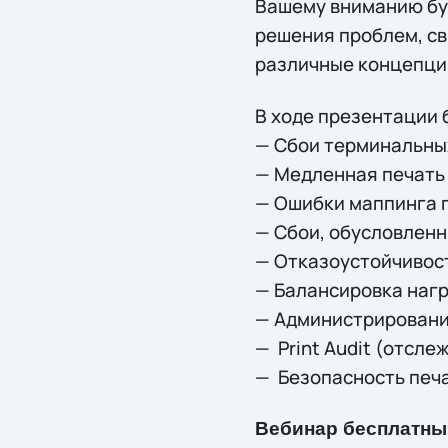
Вашему вниманию буд
решения проблем, св
различные концепции
В ходе презентации 
— Сбои терминальны
— Медленная печать 
— Ошибки маппинга 
— Сбои, обусловлен
— Отказоустойчивос
— Балансировка нагр
— Администрировани
— Print Audit (отсле
— Безопасность печ
Вебинар бесплатный