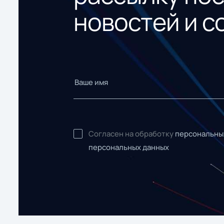
новостей и с
Согласен на обработку
персональны
персональных данных