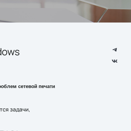
dows
облем сетевой печати
тся задачи,