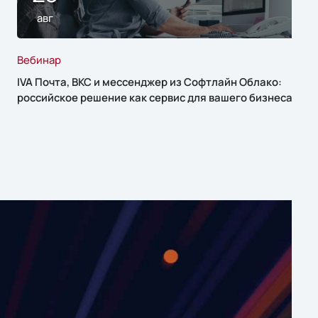
авг
Вебинар
IVA Почта, ВКС и мессенджер из Софтлайн Облако:
российское решение как сервис для вашего бизнеса