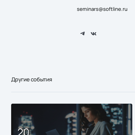
seminars@softline.ru
Другие события
20