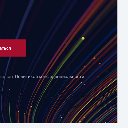
аться
мился с
Политикой конфиденциальности