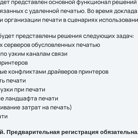
ет представлен основной функционал решений T
язанных с удаленной печатью. Во время доклада
 организации печати в сценариях использования 
будет представлены решения следующих задач:
х серверов обусловленных печатью
по узким каналам связи
принтеров
ные конфликтами драйверов принтеров
ть печати
узки при печати
е ландшафта печати
живание затрат на печать)
ати
. Предварительная регистрация обязательна