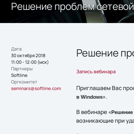
Решение проблем сетевой
Дата
Решение пр
30 октября 2018
11:00 - 12:00 (мск)
Партнеры
Запись вебинара
Softline
Оргкомитет
Приглашаем Вас прос
seminars@softline.com
».
в Windows
В вебинаре «
Решение 
возникающие при уда