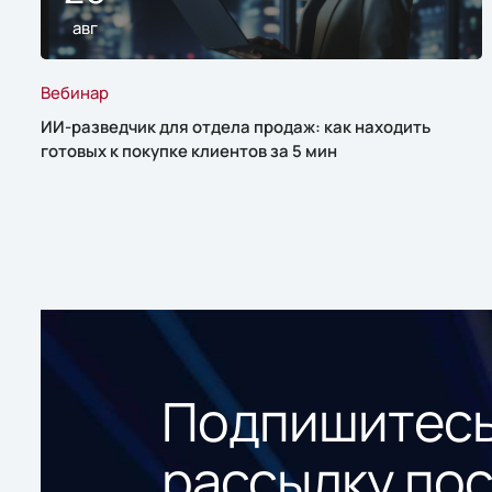
авг
Вебинар
ИИ-разведчик для отдела продаж: как находить
готовых к покупке клиентов за 5 мин
Подпишитесь
рассылку по