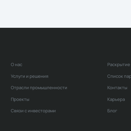
О нас
Раскрытие
Услуги и решения
Список па
Отрасли промышленности
Контакты
Проекты
Карьера
Связи с инвесторами
Блог