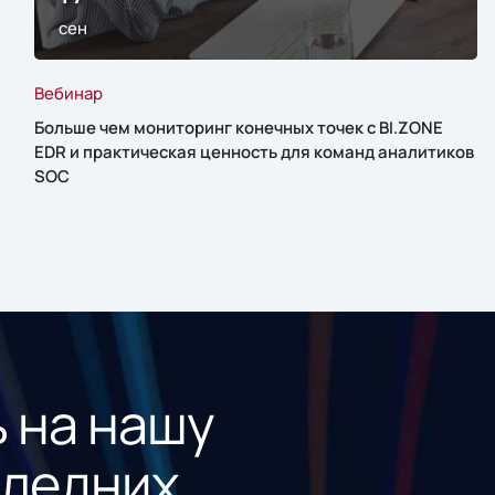
сен
Вебинар
Больше чем мониторинг конечных точек с BI.ZONE
EDR и практическая ценность для команд аналитиков
SOC
 на нашу
следних