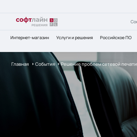
Со
Интернет-магазин
Услуги и решения
Российское ПО
Главная
События
Решение проблем сетевой печати