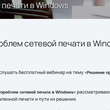
 печати в Windows
облем сетевой печати в Win
лушать бесплатный вебинар на тему «
Решение пр
» рассматриваю
проблем сетевой печати в Windows
ленной печати и пути их решения.