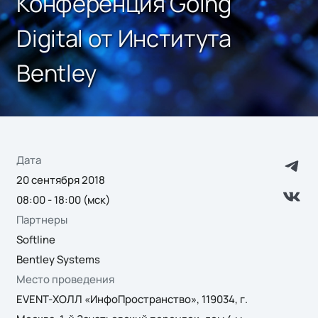
Конференция Going
Digital от Института
Bentley
Дата
20 сентября 2018
08:00 - 18:00 (мск)
Партнеры
Softline
Bentley Systems
Место проведения
EVENT-ХОЛЛ «ИнфоПространство», 119034, г.