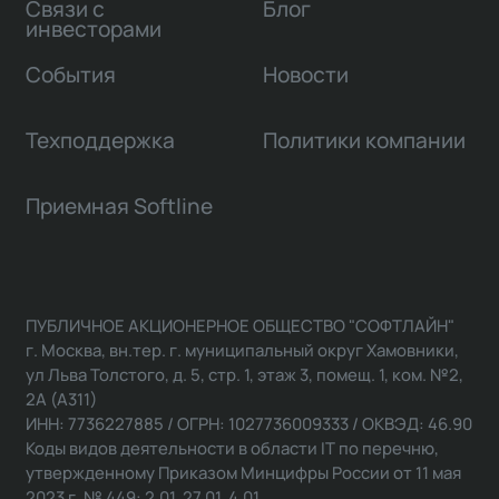
Связи с
Блог
инвесторами
События
Новости
Техподдержка
Политики компании
Приемная Softline
ПУБЛИЧНОЕ АКЦИОНЕРНОЕ ОБЩЕСТВО "СОФТЛАЙН"
г. Москва, вн.тер. г. муниципальный округ Хамовники,
ул Льва Толстого, д. 5, стр. 1, этаж 3, помещ. 1, ком. №2,
2А (А311)
ИНН: 7736227885 / ОГРН: 1027736009333 / ОКВЭД: 46.90
Коды видов деятельности в области IT по перечню,
утвержденному Приказом Минцифры России от 11 мая
2023 г. № 449: 2.01, 27.01, 4.01