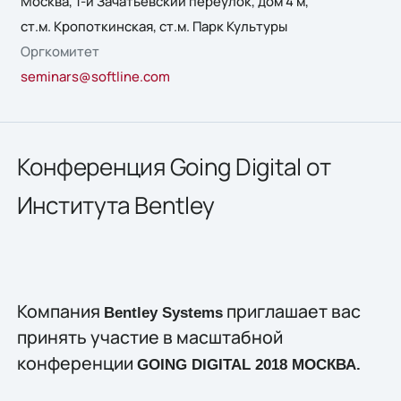
Москва, 1-й Зачатьевский переулок, дом 4 м,
ст.м. Кропоткинская, ст.м. Парк Культуры
Оргкомитет
seminars@softline.com
Конференция Going Digital от
Института Bentley
Компания
приглашает вас
Bentley Systems
принять участие в масштабной
конференции
GOING DIGITAL 2018 МОСКВА.