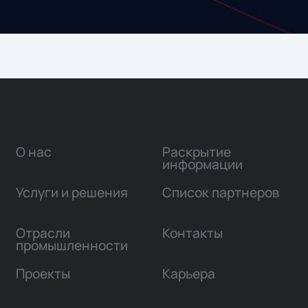
О нас
Раскрытие
информации
Услуги и решения
Список партнеров
Отрасли
Контакты
промышленности
Проекты
Карьера