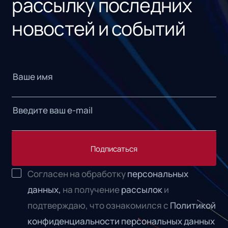
рассылку последних
новостей и событий
Подписаться
Согласен на обработку
персональных
данных,
на получение
рассылок
и
подтверждаю, что ознакомился с
Политикой
конфиденциальности персональных данных