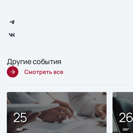
Другие события
Смотреть все
25
2
авг
авг