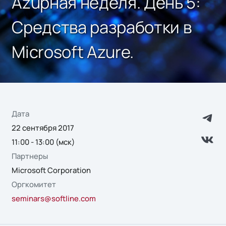
Azuрная неделя. День 5:
Средства разработки в
Microsoft Azure.
Дата
22 сентября 2017
11:00 - 13:00 (мск)
Партнеры
Microsoft Corporation
Оргкомитет
seminars@softline.com