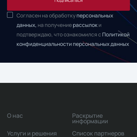
Подписаться
Согласен на обработку
персональных
данных,
на получение
рассылок
и
подтверждаю, что ознакомился с
Политикой
конфиденциальности персональных данных
О нас
Раскрытие
информации
Услуги и решения
Список партнеров