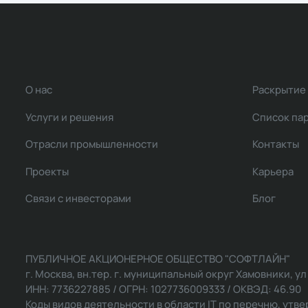
О нас
Раскрытие
Услуги и решения
Список па
Отрасли промышленности
Контакты
Проекты
Карьера
Связи с инвесторами
Блог
ПУБЛИЧНОЕ АКЦИОНЕРНОЕ ОБЩЕСТВО "СОФТЛАЙН"
г. Москва, вн.тер. г. муниципальный округ Хамовники, ул Ль
ИНН: 7736227885 / ОГРН: 1027736009333 / ОКВЭД: 46.90
Коды видов деятельности в области IT по перечню, утвер