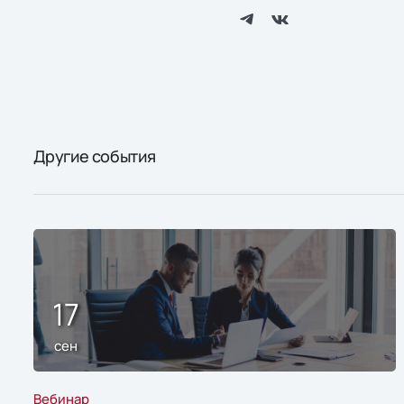
Другие события
17
сен
Вебинар