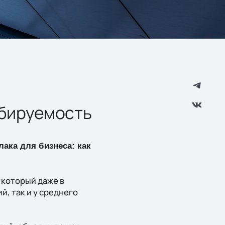
абируемость
лака для бизнеса: как
 который даже в
, так и у среднего