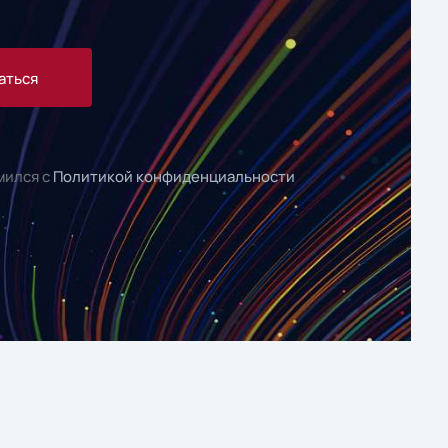
аться
мился с
Политикой конфиденциальности