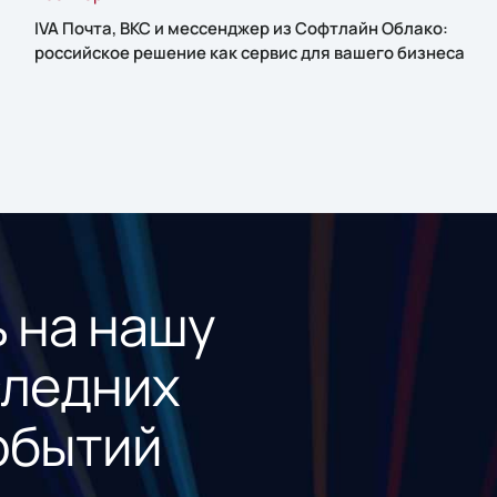
IVA Почта, ВКС и мессенджер из Софтлайн Облако:
российское решение как сервис для вашего бизнеса
 на нашу
следних
обытий