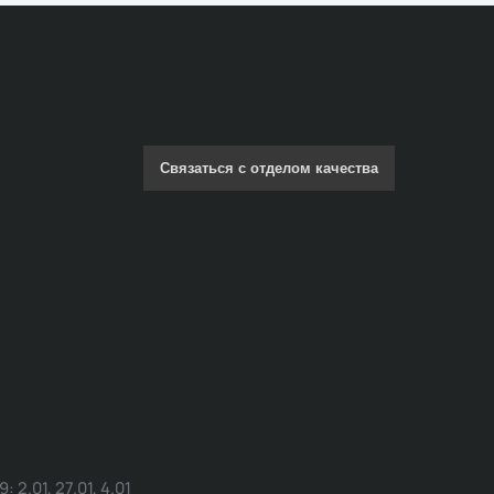
Связаться с отделом качества
.01, 27.01, 4.01