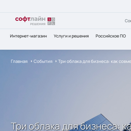
Со
Интернет-магазин
Услуги и решения
Российское ПО
Главная
События
Три облака для бизнеса: как сов
Три облака для бизнеса: к