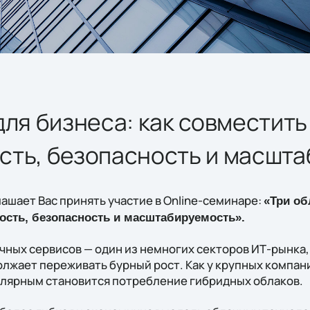
для бизнеса: как совместить
сть, безопасность и масшт
лашает Вас принять участие в Online-семинаре:
«Три об
ость, безопасность и масштабируемость».
чных сервисов — один из немногих секторов ИТ-рынка,
лжает переживать бурный рост. Как у крупных компаний
улярным становится потребление гибридных облаков.