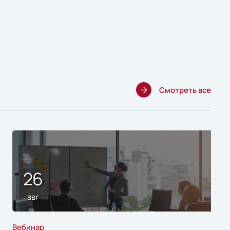
Смотреть все
26
авг
Вебинар