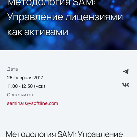
Методология SAM:
Управление лицензиями
как активами
Дата
28 февраля 2017
11:00 - 12:30 (мск)
Оргкомитет
seminars@softline.com
Методология SAM: Управление