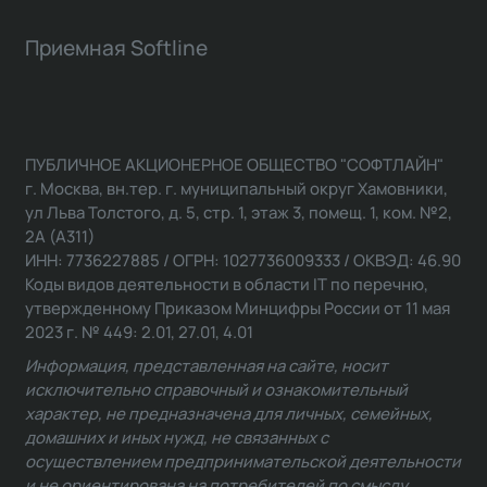
Приемная Softline
ПУБЛИЧНОЕ АКЦИОНЕРНОЕ ОБЩЕСТВО "СОФТЛАЙН"
г. Москва, вн.тер. г. муниципальный округ Хамовники,
ул Льва Толстого, д. 5, стр. 1, этаж 3, помещ. 1, ком. №2,
2А (А311)
ИНН: 7736227885 / ОГРН: 1027736009333 / ОКВЭД: 46.90
Коды видов деятельности в области IT по перечню,
утвержденному Приказом Минцифры России от 11 мая
2023 г. № 449: 2.01, 27.01, 4.01
Информация, представленная на сайте, носит
исключительно справочный и ознакомительный
характер, не предназначена для личных, семейных,
домашних и иных нужд, не связанных с
осуществлением предпринимательской деятельности
и не ориентирована на потребителей по смыслу