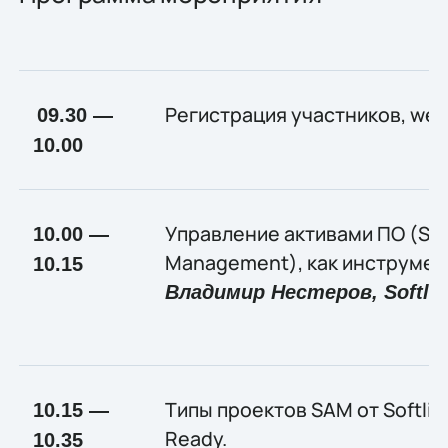
Регистрация участников, we
09.30 —
10.00
Управление активами ПО (Sof
10.00 —
Management), как инструмен
10.15
Владимир Нестеров,
Softli
Типы проектов SAM от Softli
10.15 —
Ready.
10.35