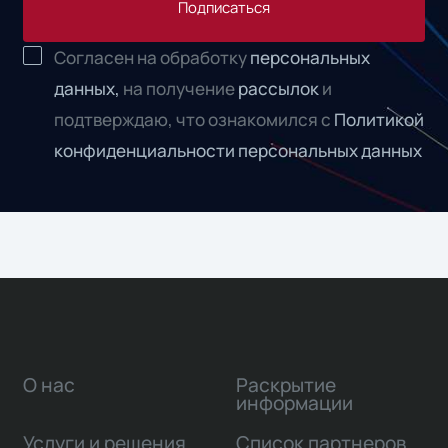
Подписаться
Согласен на обработку
персональных
данных,
на получение
рассылок
и
подтверждаю, что ознакомился с
Политикой
конфиденциальности персональных данных
О нас
Раскрытие
информации
Услуги и решения
Список партнеров