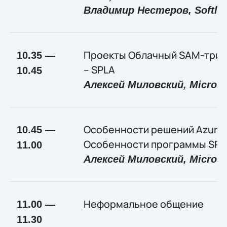
Владимир Нестеров,
Softli
Проекты Облачный SAM-триатл
10.35 —
– SPLA
10.45
Алексей Миловский,
Microso
Особенности решений Azure и 
10.45 —
Особенности программы SPL
11.00
Алексей Миловский,
Microso
Неформальное общение
11.00 —
11.30