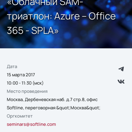
«Облачный SAM-
триатлон: Azure – Office
365 - SPLA»
Дата
15 марта 2017
10:00 - 11:30 (мск)
Место проведения
Москва, Дербеневская наб. д.7 стр.8, офис
Softline, переговорная &quot;Москва&quot;
Оргкомитет
seminars@softline.com