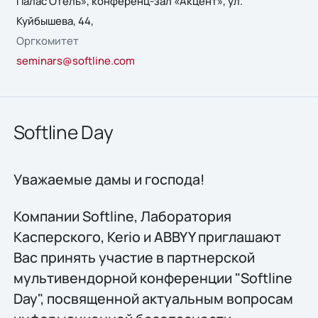
Палас Отель», конференц-зал «Акцент», ул.
Куйбышева, 44,
Оргкомитет
seminars@softline.com
Softline Day
Уважаемые дамы и господа!
Компании Softline, Лаборатория
Касперского, Kerio и ABBYY приглашают
Вас принять участие в партнерской
мультивендорной конференции "Softline
Day", посвященной актуальным вопросам