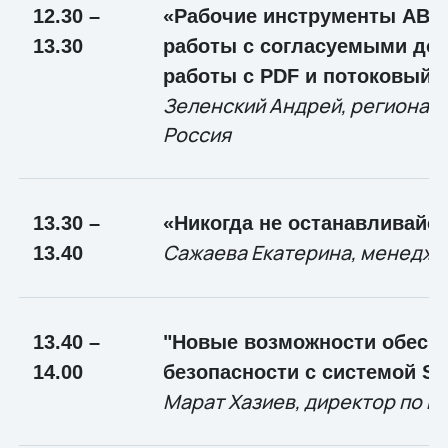
12.30 –
«Рабочие инструменты ABB
13.30
работы с согласуемыми док
работы с PDF и потоковый 
Зеленский Андрей, регионал
Россия
13.30 –
«Никогда не останавливайся
Сажаева Екатерина, менеджер
13.40
13.40 –
"Новые возможности обесп
14.00
безопасности с системой S
Марат Хазиев, директор по п