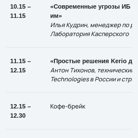
10.15 –
«Современные угрозы ИБ и
11.15
им»
Илья Кудрин, менеджер по ра
Лаборатория Касперского
11.15 –
«Простые решения
Kerio
для
Антон Тихонов, технический 
12.15
Technologies в России и стра
Кофе-брейк
12.15 –
12.30