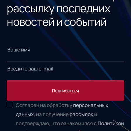
рассылку последних
новостей и событий
Подписаться
Согласен на обработку
персональных
данных,
на получение
рассылок
и
подтверждаю, что ознакомился с
Политикой