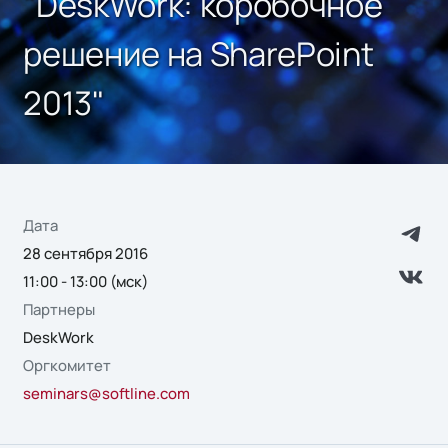
"DeskWork: коробочное
решение на SharePoint
2013"
Дата
28 сентября 2016
11:00 - 13:00 (мск)
Партнеры
DeskWork
Оргкомитет
seminars@softline.com