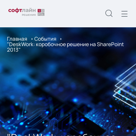
Главная
События
"DeskWork: коробочное решение на SharePoint
2013"