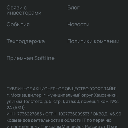
Связи с
Блог
инвесторами
События
Новости
Техподдержка
Политики компании
Приемная Softline
ПУБЛИЧНОЕ АКЦИОНЕРНОЕ ОБЩЕСТВО "СОФТЛАЙН"
г. Москва, вн.тер. г. муниципальный округ Хамовники,
ул Льва Толстого, д. 5, стр. 1, этаж 3, помещ. 1, ком. №2,
2А (А311)
ИНН: 7736227885 / ОГРН: 1027736009333 / ОКВЭД: 46.90
Коды видов деятельности в области IT по перечню,
утвержденному Приказом Минцифры России от 11 мая