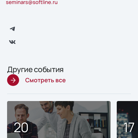
seminars@softline.ru
Другие события
Смотреть все
20
17