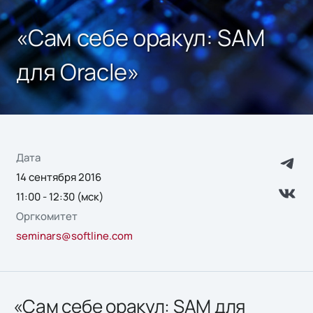
«Сам себе оракул: SAM
для Oracle»
Дата
14 сентября 2016
11:00 - 12:30 (мск)
Оргкомитет
seminars@softline.com
«Сам себе оракул: SAM для