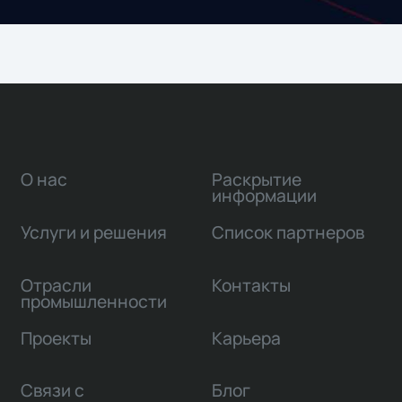
О нас
Раскрытие
информации
Услуги и решения
Список партнеров
Отрасли
Контакты
промышленности
Проекты
Карьера
Связи с
Блог