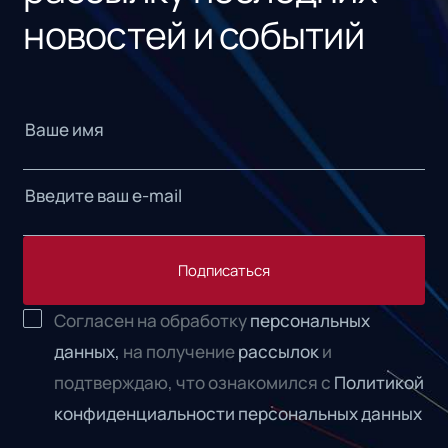
новостей и событий
Подписаться
Согласен на обработку
персональных
данных,
на получение
рассылок
и
подтверждаю, что ознакомился с
Политикой
конфиденциальности персональных данных