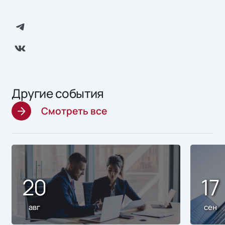
Другие события
Смотреть все
20
17
авг
сен