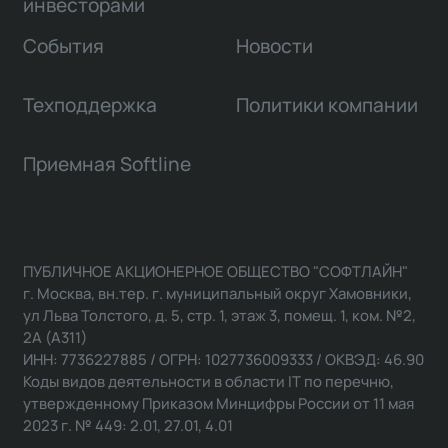
инвесторами
События
Новости
Техподдержка
Политики компании
Приемная Softline
ПУБЛИЧНОЕ АКЦИОНЕРНОЕ ОБЩЕСТВО "СОФТЛАЙН"
г. Москва, вн.тер. г. муниципальный округ Хамовники,
ул Льва Толстого, д. 5, стр. 1, этаж 3, помещ. 1, ком. №2,
2А (А311)
ИНН: 7736227885 / ОГРН: 1027736009333 / ОКВЭД: 46.90
Коды видов деятельности в области IT по перечню,
утвержденному Приказом Минцифры России от 11 мая
2023 г. № 449: 2.01, 27.01, 4.01