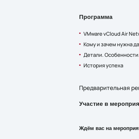
Программа
VMware vCloud Air Net
Кому и зачем нужна д
Детали. Особенности.
История успеха
Предварительная ре
Участие в мероприя
Ждём вас на мероприя