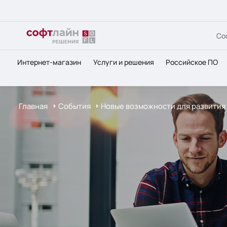
Со
Интернет-магазин
Услуги и решения
Российское ПО
Главная
События
Новые возможности для развития