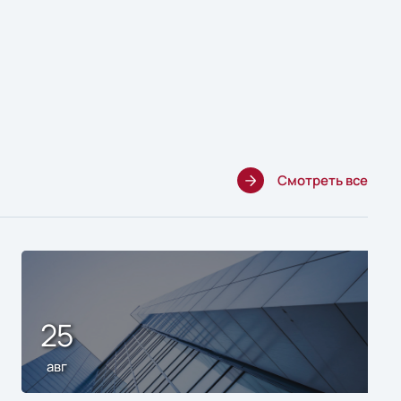
Смотреть все
25
авг