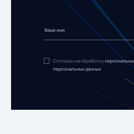
Согласен на обработку
персональны
персональных данных