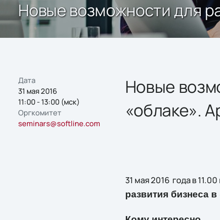
Новые возможности для ра
Дата
Новые возмо
31 мая 2016
11:00 - 13:00 (мск)
«облаке». 
Оргкомитет
seminars@softline.com
31 мая 2016 года в 11.
развития бизнеса в
Кому интересно