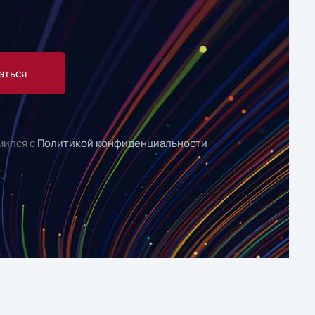
аться
мился с
Политикой конфиденциальности