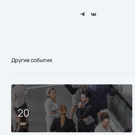
Другие события
20
авг