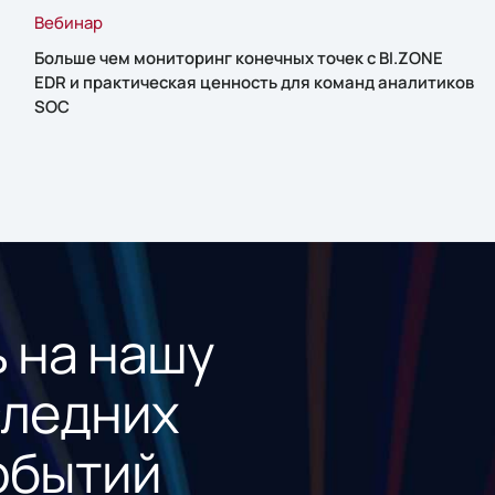
Вебинар
Больше чем мониторинг конечных точек с BI.ZONE
EDR и практическая ценность для команд аналитиков
SOC
 на нашу
следних
обытий