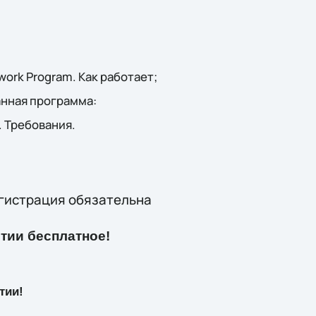
work Program. Как работает;
анная программа:
 Требования.
гистрация обязательна
тии бесплатное!
тии!