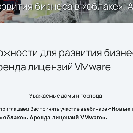
звития бизнеса в «облаке».
жности для развития бизне
Аренда лицензий VMware
Уважаемые дамы и господа!
00 приглашаем Вас принять участие в вебинаре
«Новые 
 «облаке». Аренда лицензий VMware».