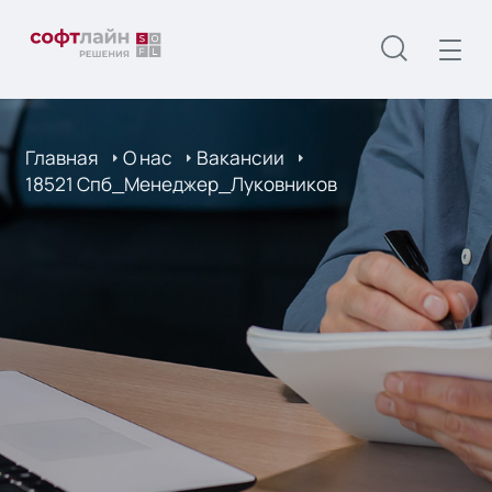
Главная
О нас
Вакансии
18521 Спб_Менеджер_Луковников