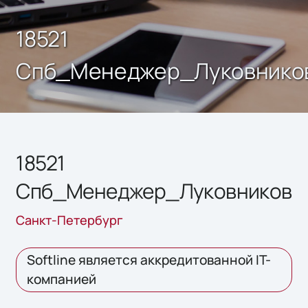
18521
Спб_Менеджер_Луковнико
18521
Спб_Менеджер_Луковников
Санкт-Петербург
Softline является аккредитованной IT-
компанией