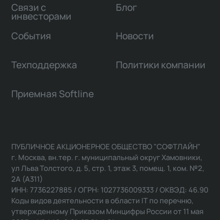
Связи с
Блог
инвесторами
События
Новости
Техподдержка
Политики компании
Приемная Softline
ПУБЛИЧНОЕ АКЦИОНЕРНОЕ ОБЩЕСТВО "СОФТЛАЙН"
г. Москва, вн.тер. г. муниципальный округ Хамовники,
ул Льва Толстого, д. 5, стр. 1, этаж 3, помещ. 1, ком. №2,
2А (А311)
ИНН: 7736227885 / ОГРН: 1027736009333 / ОКВЭД: 46.90
Коды видов деятельности в области IT по перечню,
утвержденному Приказом Минцифры России от 11 мая