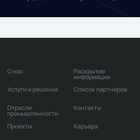
О нас
Раскрытие
информации
Услуги и решения
Список партнеров
Отрасли
Контакты
промышленности
Проекты
Карьера