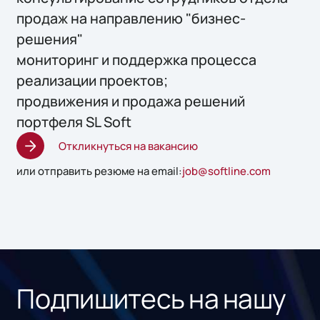
продаж на направлению "бизнес-
решения"
мониторинг и поддержка процесса
реализации проектов;
продвижения и продажа решений
портфеля SL Soft
Откликнуться на вакансию
или отправить резюме на email:
job@softline.com
Подпишитесь на нашу