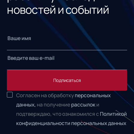
новостей и событий
Подписаться
Согласен на обработку
персональных
данных,
на получение
рассылок
и
подтверждаю, что ознакомился с
Политикой
конфиденциальности персональных данных