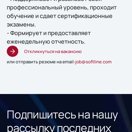
профессиональный уровень, проходит
обучение и сдает сертификационные
экзамены.
- Формирует и предоставляет
еженедельную отчетность.
Откликнуться на вакансию
или отправить резюме на email:
job@softline.com
Подпишитесь на нашу
рассылку последних