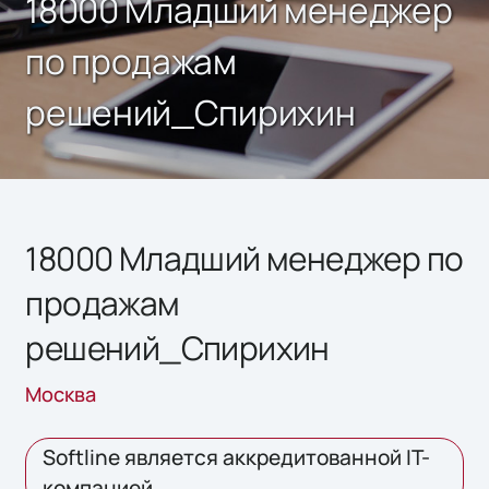
18000 Младший менеджер
по продажам
решений_Спирихин
18000 Младший менеджер по
продажам
решений_Спирихин
Москва
Softline является аккредитованной IT-
компанией