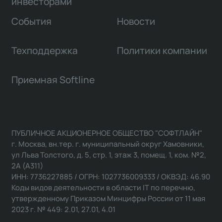
инвесторами
События
Новости
Техподдержка
Политики компании
Приемная Softline
ПУБЛИЧНОЕ АКЦИОНЕРНОЕ ОБЩЕСТВО "СОФТЛАЙН"
г. Москва, вн.тер. г. муниципальный округ Хамовники,
ул Льва Толстого, д. 5, стр. 1, этаж 3, помещ. 1, ком. №2,
2А (А311)
ИНН: 7736227885 / ОГРН: 1027736009333 / ОКВЭД: 46.90
Коды видов деятельности в области IT по перечню,
утвержденному Приказом Минцифры России от 11 мая
2023 г. № 449: 2.01, 27.01, 4.01