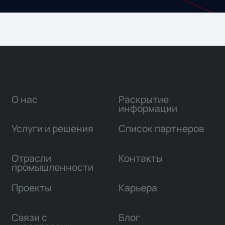
О нас
Раскрытие
информации
Услуги и решения
Список партнеров
Отрасли
Контакты
промышленности
Проекты
Карьера
Связи с
Блог