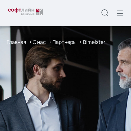
Главная
О нас
Партнеры
Bimeister