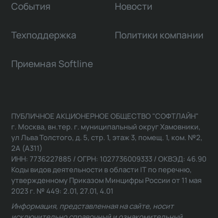
События
Новости
Техподдержка
Политики компании
Приемная Softline
ПУБЛИЧНОЕ АКЦИОНЕРНОЕ ОБЩЕСТВО "СОФТЛАЙН"
г. Москва, вн.тер. г. муниципальный округ Хамовники,
ул Льва Толстого, д. 5, стр. 1, этаж 3, помещ. 1, ком. №2,
2А (А311)
ИНН: 7736227885 / ОГРН: 1027736009333 / ОКВЭД: 46.90
Коды видов деятельности в области IT по перечню,
утвержденному Приказом Минцифры России от 11 мая
2023 г. № 449: 2.01, 27.01, 4.01
Информация, представленная на сайте, носит
исключительно справочный и ознакомительный