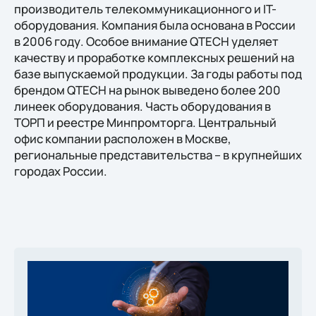
производитель телекоммуникационного и IT-
оборудования. Компания была основана в России
в 2006 году. Особое внимание QTECH уделяет
качеству и проработке комплексных решений на
базе выпускаемой продукции. За годы работы под
брендом QTECH на рынок выведено более 200
линеек оборудования. Часть оборудования в
ТОРП и реестре Минпромторга. Центральный
офис компании расположен в Москве,
региональные представительства – в крупнейших
городах России.