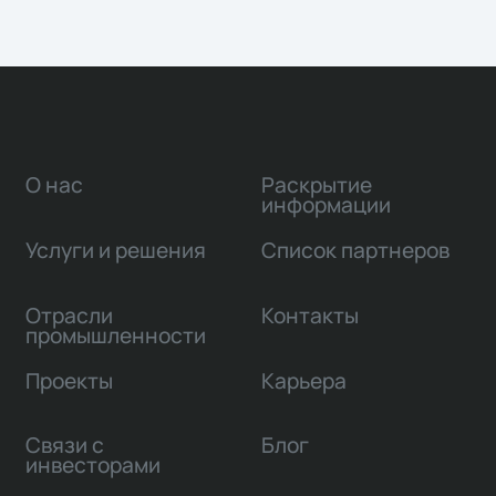
О нас
Раскрытие
информации
Услуги и решения
Список партнеров
Отрасли
Контакты
промышленности
Проекты
Карьера
Связи с
Блог
инвесторами