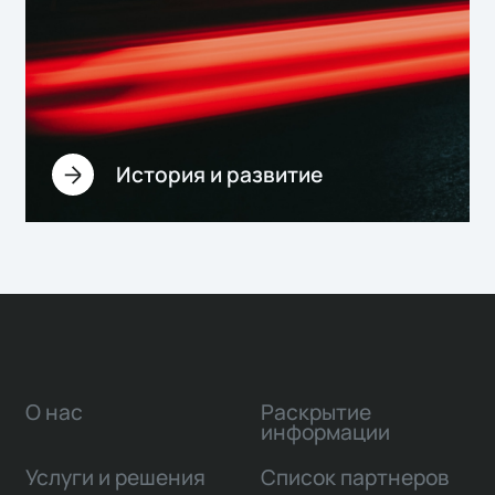
История и развитие
О нас
Раскрытие
информации
Услуги и решения
Список партнеров