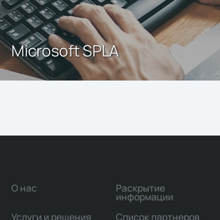
Microsoft SPLA
О нас
Раскрытие
информации
Услуги и решения
Список партнеров