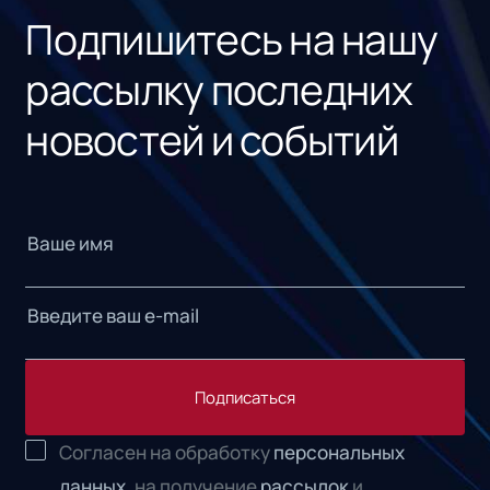
Подпишитесь на нашу
рассылку последних
новостей и событий
Подписаться
Согласен на обработку
персональных
данных,
на получение
рассылок
и