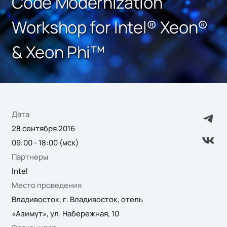
Code Modernization
Workshop for Intel® Xeon®
& Xeon Phi™
Дата
28 сентября 2016
09:00 - 18:00 (мск)
Партнеры
Intel
Место проведения
Владивосток, г. Владивосток, отель
«Азимут», ул. Набережная, 10