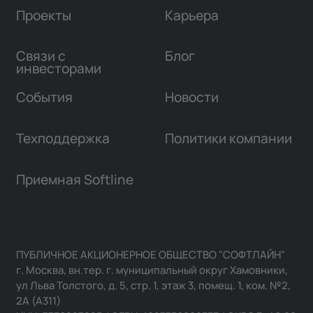
Проекты
Карьера
Связи с
Блог
инвесторами
События
Новости
Техподдержка
Политики компании
Приемная Softline
ПУБЛИЧНОЕ АКЦИОНЕРНОЕ ОБЩЕСТВО "СОФТЛАЙН"
г. Москва, вн.тер. г. муниципальный округ Хамовники,
ул Льва Толстого, д. 5, стр. 1, этаж 3, помещ. 1, ком. №2,
2А (А311)