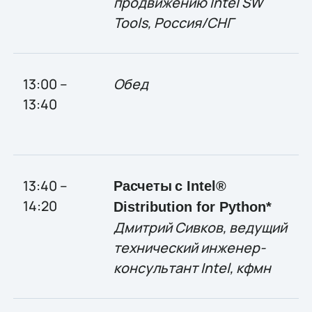
продвижению
Intel SW
Tools,
Россия
/
СНГ
13:00 –
Обед
13:40
13:40 –
Расчеты
с
Intel®
14:20
Distribution for Python*
Дмитрий Сивков, ведущий
технический инженер-
консультант Intel, кфмн