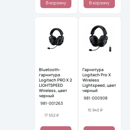
В корзину
В корзину
Bluetooth-
Гарнитура
гарнитура
Logitech Pro X
Logitech PRO X 2
Wireless
LIGHTSPEED
Lightspeed, цвет
Wireless, цвет
черный
черный
981-000908
981-001263
15 940 ₽
17 552 ₽