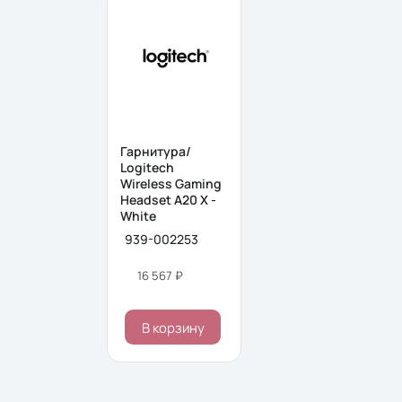
Гарнитура/
Logitech
Wireless Gaming
Headset A20 X -
White
939-002253
16 567 ₽
В корзину