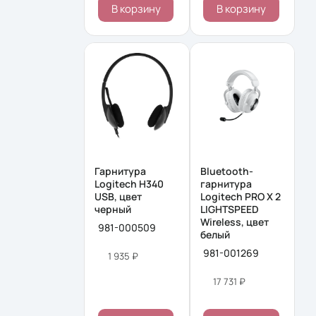
В корзину
В корзину
Гарнитура
Bluetooth-
Logitech H340
гарнитура
USB, цвет
Logitech PRO X 2
черный
LIGHTSPEED
Wireless, цвет
981-000509
белый
981-001269
1 935 ₽
17 731 ₽