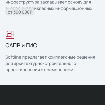
инфраструктура закладывает основу для
внедрения прикладных информационных
от 390 000₽
систем и автоматизации бизнес-процессов.
САПР и ГИС
Softline предлагает комплексные решения
для архитектурно-строительного
проектирования с применением
информационного моделирования объектов
капитального строительства, а также
организация среды общих данных для всех
участников инвестиционно-строительной
деятельности.