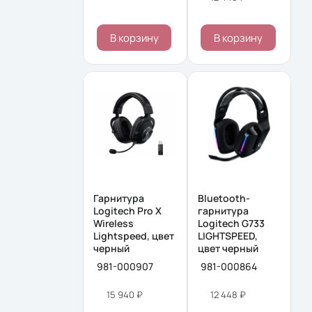
В корзину
В корзину
Гарнитура
Bluetooth-
Logitech Pro X
гарнитура
Wireless
Logitech G733
Lightspeed, цвет
LIGHTSPEED,
черный
цвет черный
981-000907
981-000864
15 940 ₽
12 448 ₽