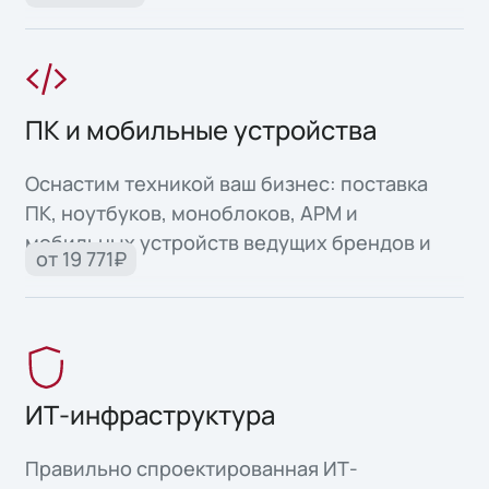
высоконадежных систем для критически
важных задач.
ПК и мобильные устройства
Оснастим техникой ваш бизнес: поставка
ПК, ноутбуков, моноблоков, АРМ и
мобильных устройств ведущих брендов и
от 19 771₽
собственного производства.
ИТ-инфраструктура
Правильно спроектированная ИТ-