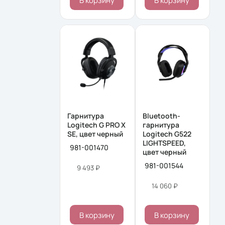
В корзину
В корзину
Гарнитура
Bluetooth-
Logitech G PRO X
гарнитура
SE, цвет черный
Logitech G522
LIGHTSPEED,
981-001470
цвет черный
981-001544
9 493 ₽
14 060 ₽
В корзину
В корзину