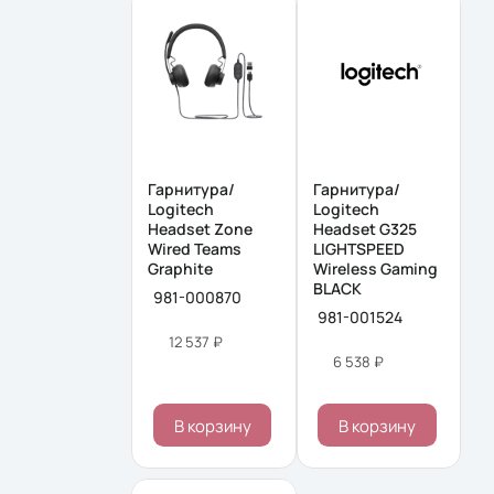
Гарнитура/
Гарнитура/
Logitech
Logitech
Headset Zone
Headset G325
Wired Teams
LIGHTSPEED
Graphite
Wireless Gaming
BLACK
981-000870
981-001524
12 537 ₽
6 538 ₽
В корзину
В корзину