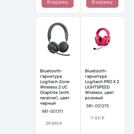
В корзину
В корзину
Bluetooth-
Bluetooth-
гарнитура
гарнитура
Logitech Zone
Logitech PRO X 2
Wireless 2 UC
LIGHTSPEED
Graphite (with
Wireless, цвет
receiver), цвет
розовый
черный
981-001275
981-001311
17 821 ₽
29 999 ₽