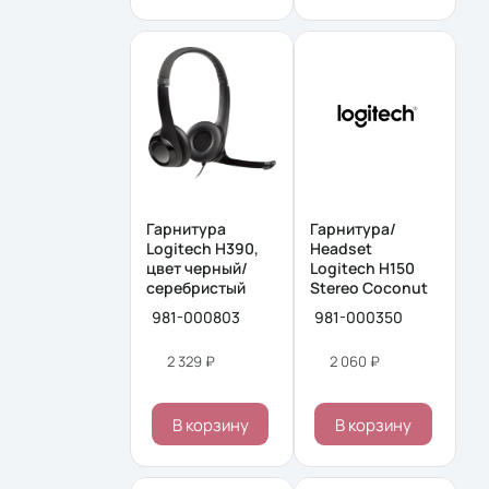
Гарнитура
Гарнитура/
Logitech H390,
Headset
цвет черный/
Logitech H150
серебристый
Stereo Coconut
981-000803
981-000350
2 329 ₽
2 060 ₽
В корзину
В корзину