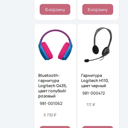
В корзину
В корзину
Bluetooth-
Гарнитура
гарнитура
Logitech H110,
Logitech G435,
цвет черный
цвет голубой/
981-000472
розовый
981-001062
717 ₽
5 732 ₽