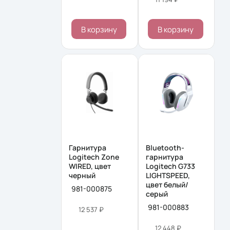
В корзину
В корзину
Гарнитура
Bluetooth-
Logitech Zone
гарнитура
WIRED, цвет
Logitech G733
черный
LIGHTSPEED,
цвет белый/
981-000875
серый
981-000883
12 537 ₽
12 448 ₽