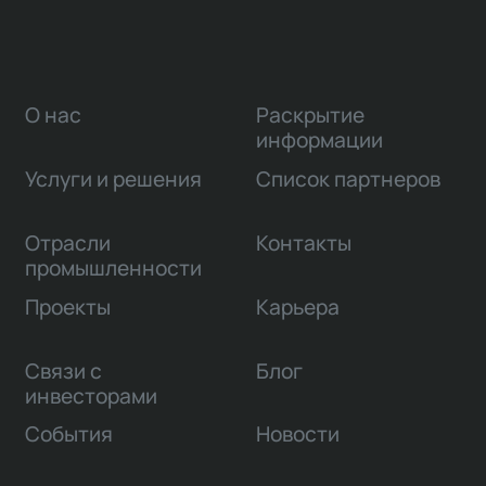
организация среды общих данных для всех
участников инвестиционно-строительной
деятельности.
О нас
Раскрытие
информации
Услуги и решения
Список партнеров
Отрасли
Контакты
промышленности
Проекты
Карьера
Связи с
Блог
инвесторами
События
Новости