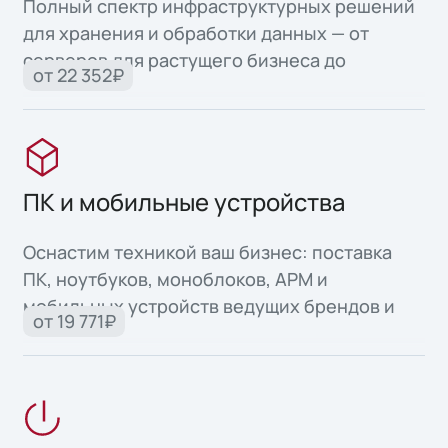
Полный спектр инфраструктурных решений
для хранения и обработки данных — от
серверов для растущего бизнеса до
от 22 352₽
высоконадежных систем для критически
важных задач.
ПК и мобильные устройства
Оснастим техникой ваш бизнес: поставка
ПК, ноутбуков, моноблоков, АРМ и
мобильных устройств ведущих брендов и
от 19 771₽
собственного производства.