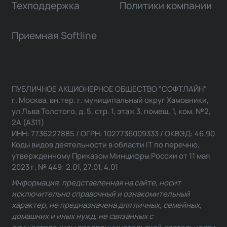
Техподдержка
Политики компании
Приемная Softline
ПУБЛИЧНОЕ АКЦИОНЕРНОЕ ОБЩЕСТВО "СОФТЛАЙН"
г. Москва, вн.тер. г. муниципальный округ Хамовники,
ул Льва Толстого, д. 5, стр. 1, этаж 3, помещ. 1, ком. №2,
2А (А311)
ИНН: 7736227885 / ОГРН: 1027736009333 / ОКВЭД: 46.90
Коды видов деятельности в области IT по перечню,
утвержденному Приказом Минцифры России от 11 мая
2023 г. № 449: 2.01, 27.01, 4.01
Информация, представленная на сайте, носит
исключительно справочный и ознакомительный
характер, не предназначена для личных, семейных,
домашних и иных нужд, не связанных с