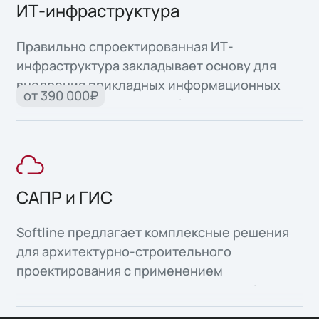
ИТ-инфраструктура
Правильно спроектированная ИТ-
инфраструктура закладывает основу для
внедрения прикладных информационных
от 390 000₽
систем и автоматизации бизнес-процессов.
САПР и ГИС
Softline предлагает комплексные решения
для архитектурно-строительного
проектирования с применением
информационного моделирования объектов
капитального строительства, а также