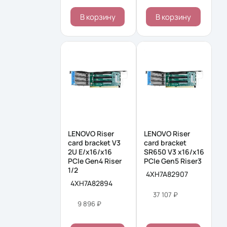
В корзину
В корзину
LENOVO Riser
LENOVO Riser
card bracket V3
card bracket
2U E/x16/x16
SR650 V3 x16/x16
PCIe Gen4 Riser
PCIe Gen5 Riser3
1/2
4XH7A82907
4XH7A82894
37 107 ₽
9 896 ₽