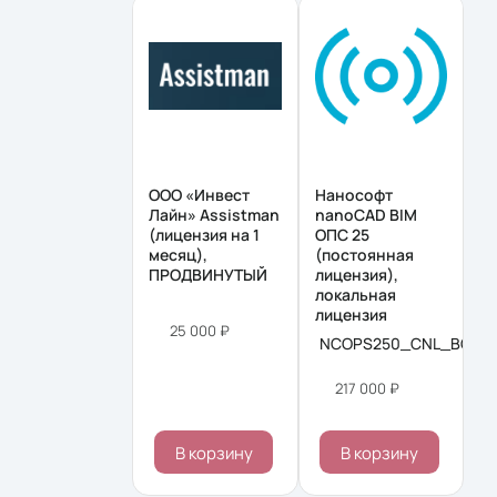
ООО «Инвест
Нанософт
Лайн» Assistman
nanoCAD BIM
(лицензия на 1
ОПС 25
месяц),
(постоянная
ПРОДВИНУТЫЙ
лицензия),
локальная
лицензия
25 000 ₽
NCOPS250_CNL_BOX
217 000 ₽
В корзину
В корзину