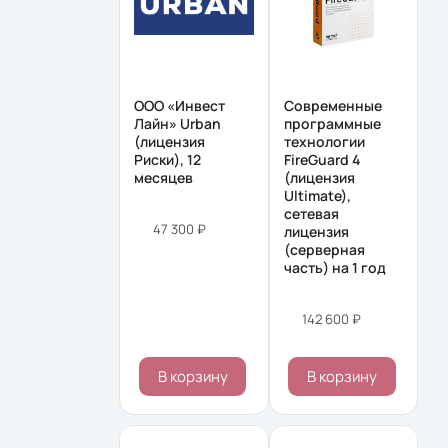
ООО «Инвест
Современные
Лайн» Urban
программные
(лицензия
технологии
Риски), 12
FireGuard 4
месяцев
(лицензия
Ultimate),
сетевая
47 300 ₽
лицензия
(серверная
часть) на 1 год
142 600 ₽
В корзину
В корзину