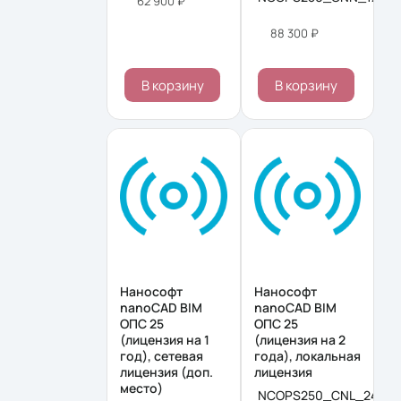
62 900 ₽
88 300 ₽
В корзину
В корзину
Нанософт
Нанософт
nanoCAD BIM
nanoCAD BIM
ОПС 25
ОПС 25
(лицензия на 1
(лицензия на 2
год), сетевая
года), локальная
лицензия (доп.
лицензия
место)
NCOPS250_CNL_24M_