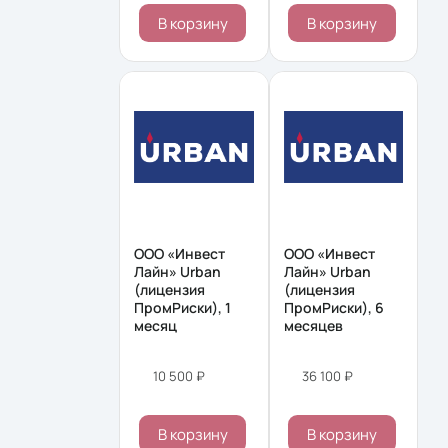
В корзину
В корзину
ООО «Инвест
ООО «Инвест
Лайн» Urban
Лайн» Urban
(лицензия
(лицензия
ПромРиски), 1
ПромРиски), 6
месяц
месяцев
10 500 ₽
36 100 ₽
В корзину
В корзину