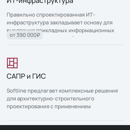
ИТ-инфраструктура
Правильно спроектированная ИТ-
инфраструктура закладывает основу для
внедрения прикладных информационных
от 390 000₽
систем и автоматизации бизнес-процессов.
САПР и ГИС
Softline предлагает комплексные решения
для архитектурно-строительного
проектирования с применением
информационного моделирования объектов
капитального строительства, а также
организация среды общих данных для всех