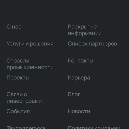
участников инвестиционно-строительной
деятельности.
О нас
Раскрытие
информации
Услуги и решения
Список партнеров
Отрасли
Контакты
промышленности
Проекты
Карьера
Связи с
Блог
инвесторами
События
Новости
Техподдержка
Политики компании