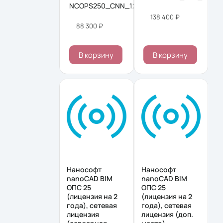
NCOPS250_CNN_12M_ADD
138 400 ₽
88 300 ₽
В корзину
В корзину
Нанософт
Нанософт
nanoCAD BIM
nanoCAD BIM
ОПС 25
ОПС 25
(лицензия на 2
(лицензия на 2
года), сетевая
года), сетевая
лицензия
лицензия (доп.