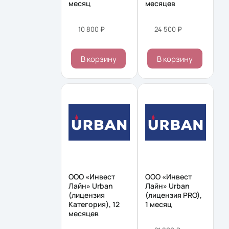
месяц
месяцев
10 800 ₽
24 500 ₽
В корзину
В корзину
ООО «Инвест
ООО «Инвест
Лайн» Urban
Лайн» Urban
(лицензия
(лицензия PRO),
Категория), 12
1 месяц
месяцев