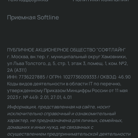
Приемная Softline
ПУБЛИЧНОЕ АКЦИОНЕРНОЕ ОБЩЕСТВО "СОФТЛАЙН"
г. Москва, вн.тер. г. муниципальный округ Хамовники,
ул Льва Толстого, д. 5, стр. 1, этаж 3, помещ. 1, ком. №2,
2А (А311)
ИНН: 7736227885 / ОГРН: 1027736009333 / ОКВЭД: 46.90
Коды видов деятельности в области IT по перечню,
утвержденному Приказом Минцифры России от 11 мая
2023 г. № 449: 2.01, 27.01, 4.01
Информация, представленная на сайте, носит
исключительно справочный и ознакомительный
характер, не предназначена для личных, семейных,
домашних и иных нужд, не связанных с
осуществлением предпринимательской деятельности