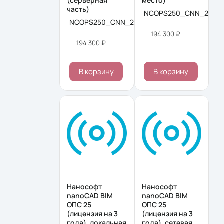
(серверная
место)
часть)
NCOPS250_CNN_24M_
NCOPS250_CNN_24M_ACC
194 300 ₽
194 300 ₽
В корзину
В корзину
Нанософт
Нанософт
nanoCAD BIM
nanoCAD BIM
ОПС 25
ОПС 25
(лицензия на 3
(лицензия на 3
года), локальная
года), сетевая