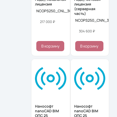
лицензия
лицензия
(серверная
NCOPS250_CNL_36M_ACC
часть)
NCOPS250_CNN_36M
217 000 ₽
304 600 ₽
В корзину
В корзину
Нанософт
Нанософт
nanoCAD BIM
nanoCAD BIM
ОПС 25
ОПС 25