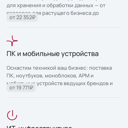
для хранения и обработки данных — от
серверов для растущего бизнеса до
от 22 352₽
высоконадежных систем для критически
важных задач.
ПК и мобильные устройства
Оснастим техникой ваш бизнес: поставка
ПК, ноутбуков, моноблоков, АРМ и
мобильных устройств ведущих брендов и
от 19 771₽
собственного производства.