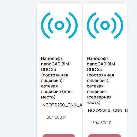
Нанософт
Нанософт
nanoCAD BIM
nanoCAD BIM
ОПС 25
ОПС 25
(постоянная
(постоянная
лицензия),
лицензия),
сетевая
сетевая
лицензия (доп.
лицензия
место)
(серверная
часть)
NCOPS250_CNN_ADD
NCOPS250_CNN_BOX
304 600 ₽
304 600 ₽