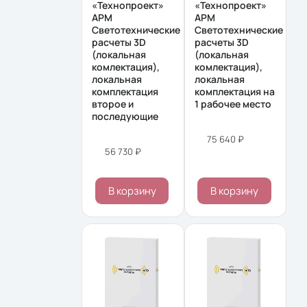
«Технопроект»
«Технопроект»
АРМ
АРМ
Cветотехнические
Cветотехнические
расчеты 3D
расчеты 3D
(локальная
(локальная
комлектация),
комлектация),
локальная
локальная
комплектация
комплектация на
второе и
1 рабочее место
последующие
75 640 ₽
56 730 ₽
В корзину
В корзину