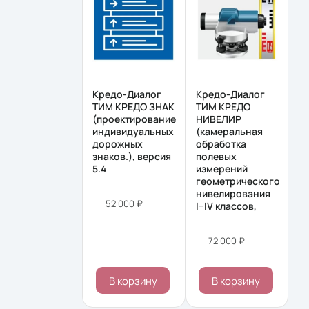
Кредо-Диалог
Кредо-Диалог
ТИМ КРЕДО ЗНАК
ТИМ КРЕДО
(проектирование
НИВЕЛИР
индивидуальных
(камеральная
дорожных
обработка
знаков.), версия
полевых
5.4
измерений
геометрического
нивелирования
52 000 ₽
I–IV классов,
72 000 ₽
В корзину
В корзину