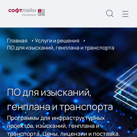
Главная
Услуги и решения
ПО для изысканий, генплана и транспорта
ПО для изысканий,
генплана и транспорта
Программы для инфраструктурных
проектов, изысканий, генплана и
транспорта. Цены, лицензии и поставка.