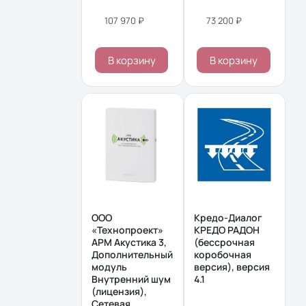
107 970 ₽
73 200 ₽
В корзину
В корзину
ООО
Кредо-Диалог
«Технопроект»
КРЕДО РАДОН
АРМ Акустика 3,
(бессрочная
Дополнительный
коробочная
модуль
версия), версия
Внутренний шум
4.1
(лицензия),
Сетевая