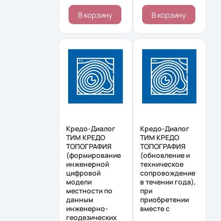
В корзину
В корзину
Кредо-Диалог
Кредо-Диалог
ТИМ КРЕДО
ТИМ КРЕДО
ТОПОГРАФИЯ
ТОПОГРАФИЯ
(формирование
(обновление и
инженерной
техническое
цифровой
сопровождение
модели
в течении года),
местности по
при
данным
приобретении
инженерно-
вместе с
геодезических