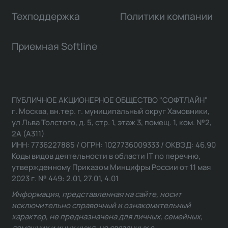
Техподдержка
Политики компании
Приемная Softline
ПУБЛИЧНОЕ АКЦИОНЕРНОЕ ОБЩЕСТВО "СОФТЛАЙН"
г. Москва, вн.тер. г. муниципальный округ Хамовники,
ул Льва Толстого, д. 5, стр. 1, этаж 3, помещ. 1, ком. №2,
2А (А311)
ИНН: 7736227885 / ОГРН: 1027736009333 / ОКВЭД: 46.90
Коды видов деятельности в области IT по перечню,
утвержденному Приказом Минцифры России от 11 мая
2023 г. № 449: 2.01, 27.01, 4.01
Информация, представленная на сайте, носит
исключительно справочный и ознакомительный
характер, не предназначена для личных, семейных,
домашних и иных нужд, не связанных с