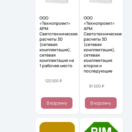
ООО
ООО
«Технопроект»
«Технопроект»
АРМ
АРМ
Cветотехнические
Cветотехнические
расчеты 3D
расчеты 3D
(сетевая
(сетевая
комплектация),
комплектация),
сетевая
сетевая
комплектация на
комплектация
1 рабочее место
второе и
последующие
122 000 ₽
91 500 ₽
В корзину
В корзину