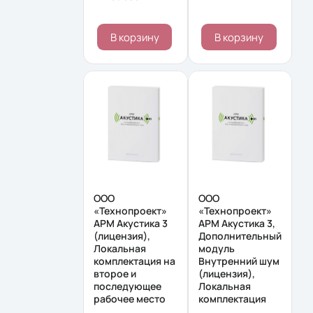
В корзину
В корзину
ООО
ООО
«Технопроект»
«Технопроект»
АРМ Акустика 3
АРМ Акустика 3,
(лицензия),
Дополнительный
Локальная
модуль
комплектация на
Внутренний шум
второе и
(лицензия),
последующее
Локальная
рабочее место
комплектация