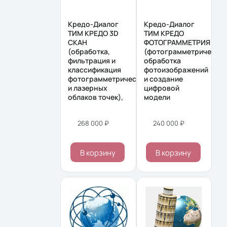
Кредо-Диалог
Кредо-Диалог
ТИМ КРЕДО 3D
ТИМ КРЕДО
СКАН
ФОТОГРАММЕТРИЯ
(обработка,
(фотограмметрическая
фильтрация и
обработка
классификация
фотоизображений
фотограмметрических
и создание
и лазерных
цифровой
облаков точек),
модели
268 000 ₽
240 000 ₽
В корзину
В корзину