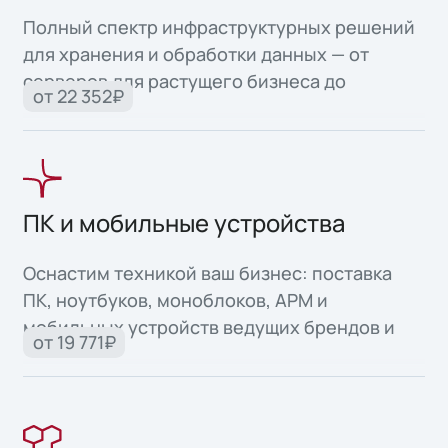
Полный спектр инфраструктурных решений
для хранения и обработки данных — от
серверов для растущего бизнеса до
от 22 352₽
высоконадежных систем для критически
важных задач.
ПК и мобильные устройства
Оснастим техникой ваш бизнес: поставка
ПК, ноутбуков, моноблоков, АРМ и
мобильных устройств ведущих брендов и
от 19 771₽
собственного производства.