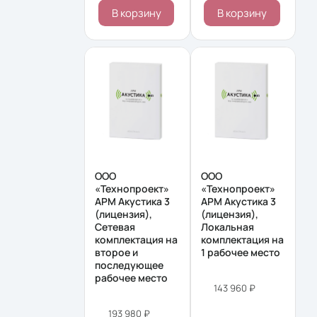
В корзину
В корзину
ООО
ООО
«Технопроект»
«Технопроект»
АРМ Акустика 3
АРМ Акустика 3
(лицензия),
(лицензия),
Сетевая
Локальная
комплектация на
комплектация на
второе и
1 рабочее место
последующее
рабочее место
143 960 ₽
193 980 ₽