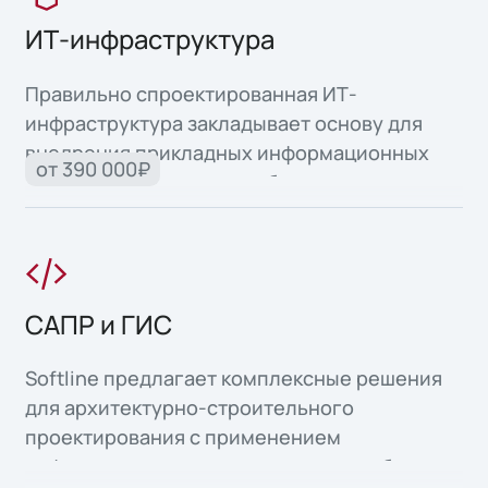
ИТ-инфраструктура
Правильно спроектированная ИТ-
инфраструктура закладывает основу для
внедрения прикладных информационных
от 390 000₽
систем и автоматизации бизнес-процессов.
САПР и ГИС
Softline предлагает комплексные решения
для архитектурно-строительного
проектирования с применением
информационного моделирования объектов