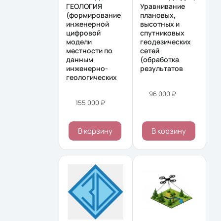
ГЕОЛОГИЯ
Уравнивание
(формирование
плановых,
инженерной
высотных и
цифровой
спутниковых
модели
геодезических
местности по
сетей
данным
(обработка
инженерно-
результатов
геологических
96 000 ₽
155 000 ₽
В корзину
В корзину