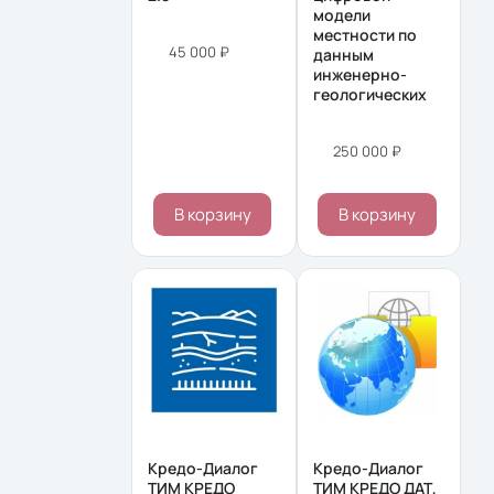
модели
местности по
45 000 ₽
данным
инженерно-
геологических
250 000 ₽
В корзину
В корзину
Кредо-Диалог
Кредо-Диалог
ТИМ КРЕДО
ТИМ КРЕДО ДАТ,