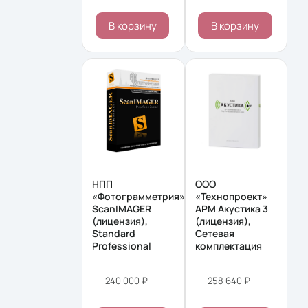
В корзину
В корзину
НПП
ООО
«Фотограмметрия»
«Технопроект»
ScanIMAGER
АРМ Акустика 3
(лицензия),
(лицензия),
Standard
Сетевая
Professional
комплектация
240 000 ₽
258 640 ₽