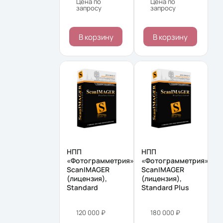
Цена по
Цена по
запросу
запросу
В корзину
В корзину
НПП
НПП
«Фотограмметрия»
«Фотограмметрия»
ScanIMAGER
ScanIMAGER
(лицензия),
(лицензия),
Standard
Standard Plus
120 000 ₽
180 000 ₽