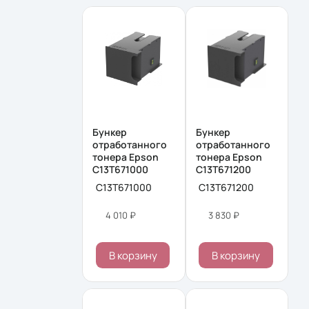
Бункер
Бункер
отработанного
отработанного
тонера Epson
тонера Epson
C13T671000
C13T671200
C13T671000
C13T671200
4 010 ₽
3 830 ₽
В корзину
В корзину