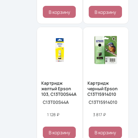
В корзину
В корзину
Картридж
Картридж
желтый Epson
черный Epson
103, C13T00S44A
C13T15914010
C13T00S44A
C13T15914010
1 128 ₽
3 817 ₽
В корзину
В корзину