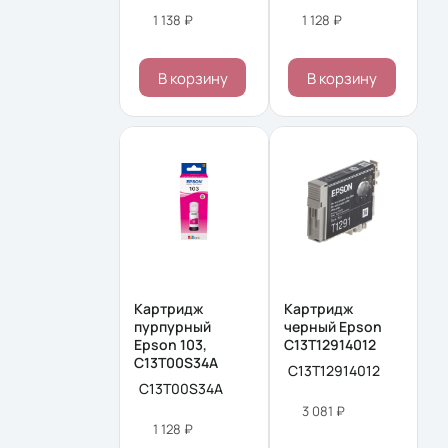
1 138 ₽
1 128 ₽
В корзину
В корзину
Картридж
Картридж
пурпурный
черный Epson
Epson 103,
C13T12914012
C13T00S34A
C13T12914012
C13T00S34A
3 081 ₽
1 128 ₽