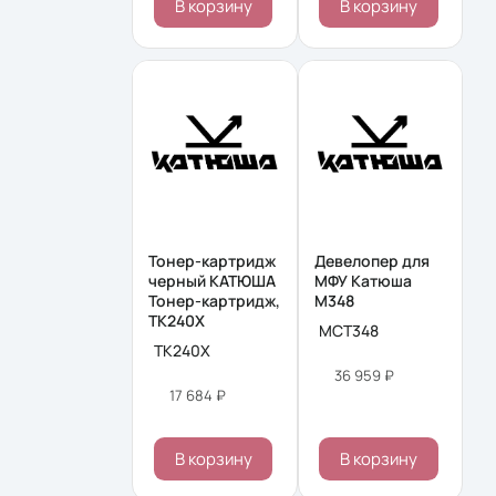
В корзину
В корзину
Тонер-картридж
Девелопер для
черный КАТЮША
МФУ Катюша
Тонер-картридж,
M348
TK240X
MCT348
TK240X
36 959 ₽
17 684 ₽
В корзину
В корзину