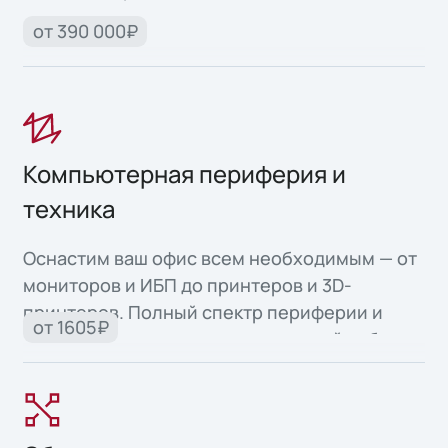
от 390 000₽
Компьютерная периферия и
техника
Оснастим ваш офис всем необходимым — от
мониторов и ИБП до принтеров и 3D-
принтеров. Полный спектр периферии и
от 1605₽
офисной техники для продуктивной работы.