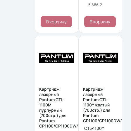
5 866 ₽
В корзину
В корзину
Картридж
Картридж
лазерный
лазерный
Pantum CTL-
Pantum CTL-
1100M
1100Y желтый
пурпурный
(700стр.) для
(700стр.) для
Pantum
Pantum
CP1100/CP1100DW/CM
CP1100/CP1100DW/CM1100DN/CM1100DW/C
CTL-1100Y