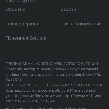
инвесторами
События
Новости
Техподдержка
Политики компании
Приемная Softline
ПУБЛИЧНОЕ АКЦИОНЕРНОЕ ОБЩЕСТВО "СОФТЛАЙН"
г. Москва, вн.тер. г. муниципальный округ Хамовники,
ул Льва Толстого, д. 5, стр. 1, этаж 3, помещ. 1, ком. №2,
2А (А311)
ИНН: 7736227885 / ОГРН: 1027736009333 / ОКВЭД: 46.90
Коды видов деятельности в области IT по перечню,
утвержденному Приказом Минцифры России от 11 мая
2023 г. № 449: 2.01, 27.01, 4.01
Информация, представленная на сайте, носит