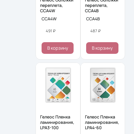
переплета,
переплета,
CCA4W
CCA4B
CCA4W
CCA4B
491 ₽
487 ₽
В корзину
В корзину
Гелеос Пленка
Гелеос Пленка
ламинирования,
ламинирования,
LPA3-100
LPA4-60