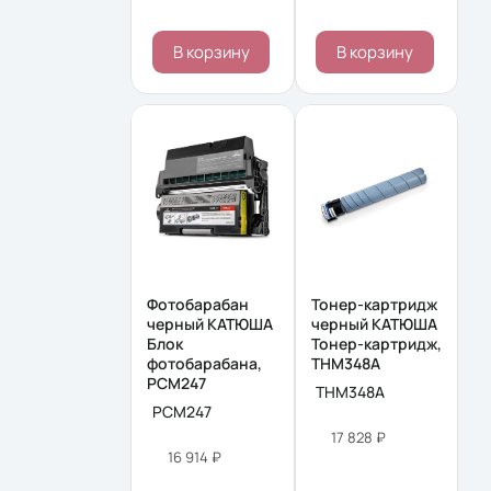
В корзину
В корзину
Фотобарабан
Тонер-картридж
черный КАТЮША
черный КАТЮША
Блок
Тонер-картридж,
фотобарабана,
THM348A
PCM247
THM348A
PCM247
17 828 ₽
16 914 ₽