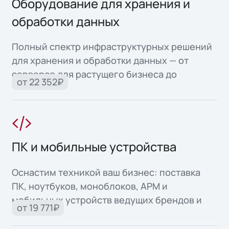
Оборудование для хранения и
обработки данных
Полный спектр инфраструктурных решений
для хранения и обработки данных — от
серверов для растущего бизнеса до
от 22 352₽
высоконадежных систем для критически
важных задач.
ПК и мобильные устройства
Оснастим техникой ваш бизнес: поставка
ПК, ноутбуков, моноблоков, АРМ и
мобильных устройств ведущих брендов и
от 19 771₽
собственного производства.