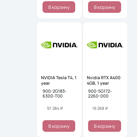
В корзину
В корзину
NVIDIA Tesla T4, 1
Nvidia RTX A400
year
4GB, 1 year
900-2G183-
900-5G172-
6300-T00
2260-000
97 284 ₽
19 268 ₽
В корзину
В корзину