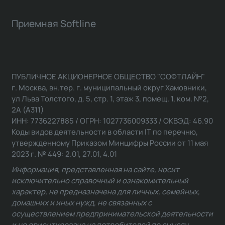
Приемная Softline
ПУБЛИЧНОЕ АКЦИОНЕРНОЕ ОБЩЕСТВО "СОФТЛАЙН"
г. Москва, вн.тер. г. муниципальный округ Хамовники,
ул Льва Толстого, д. 5, стр. 1, этаж 3, помещ. 1, ком. №2,
2А (А311)
ИНН: 7736227885 / ОГРН: 1027736009333 / ОКВЭД: 46.90
Коды видов деятельности в области IT по перечню,
утвержденному Приказом Минцифры России от 11 мая
2023 г. № 449: 2.01, 27.01, 4.01
Информация, представленная на сайте, носит
исключительно справочный и ознакомительный
характер, не предназначена для личных, семейных,
домашних и иных нужд, не связанных с
осуществлением предпринимательской деятельности
и не ориентирована на потребителей по смыслу