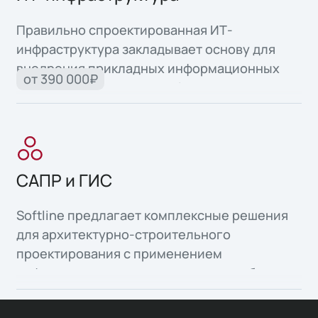
Правильно спроектированная ИТ-
инфраструктура закладывает основу для
внедрения прикладных информационных
от 390 000₽
систем и автоматизации бизнес-процессов.
САПР и ГИС
Softline предлагает комплексные решения
для архитектурно-строительного
проектирования с применением
информационного моделирования объектов
капитального строительства, а также
организация среды общих данных для всех