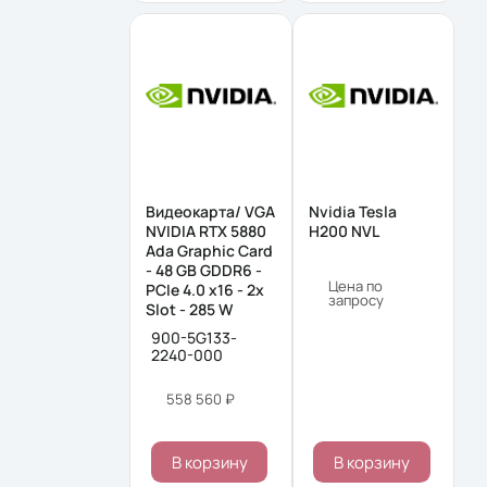
Видеокарта/ VGA
Nvidia Tesla
NVIDIA RTX 5880
H200 NVL
Ada Graphic Card
- 48 GB GDDR6 -
Цена по
PCIe 4.0 x16 - 2x
запросу
Slot - 285 W
900-5G133-
2240-000
558 560 ₽
В корзину
В корзину