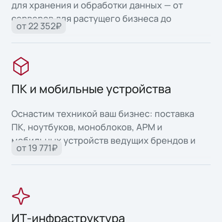
для хранения и обработки данных — от
серверов для растущего бизнеса до
от 22 352₽
высоконадежных систем для критически
важных задач.
ПК и мобильные устройства
Оснастим техникой ваш бизнес: поставка
ПК, ноутбуков, моноблоков, АРМ и
мобильных устройств ведущих брендов и
от 19 771₽
собственного производства.
ИТ-инфраструктура