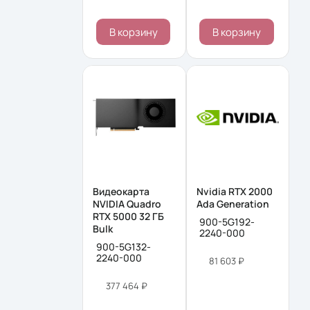
В корзину
В корзину
Видеокарта
Nvidia RTX 2000
NVIDIA Quadro
Ada Generation
RTX 5000 32 ΓБ
900-5G192-
Bulk
2240-000
900-5G132-
2240-000
81 603 ₽
377 464 ₽