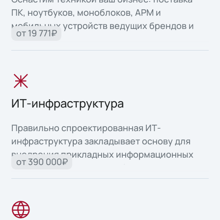
ПК, ноутбуков, моноблоков, АРМ и
мобильных устройств ведущих брендов и
от 19 771₽
собственного производства.
ИТ-инфраструктура
Правильно спроектированная ИТ-
инфраструктура закладывает основу для
внедрения прикладных информационных
от 390 000₽
систем и автоматизации бизнес-процессов.