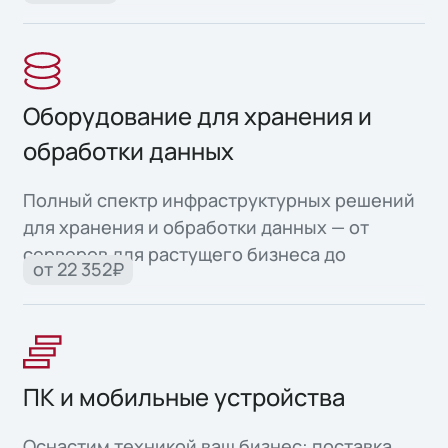
офисной техники для продуктивной работы.
Оборудование для хранения и
обработки данных
Полный спектр инфраструктурных решений
для хранения и обработки данных — от
серверов для растущего бизнеса до
от 22 352₽
высоконадежных систем для критически
важных задач.
ПК и мобильные устройства
Оснастим техникой ваш бизнес: поставка