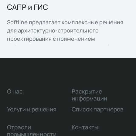
САПР и ГИС
Softline предлагает комплексные решения
для архитектурно-строительного
проектирования с применением
информационного моделирования объектов
капитального строительства, а также
организация среды общих данных для всех
участников инвестиционно-строительной
деятельности.
О нас
Раскрытие
информации
Услуги и решения
Список партнеров
Отрасли
Контакты
промышленности