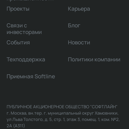
Проекты
Карьера
Связи с
Блог
инвесторами
События
Новости
Техподдержка
Политики компании
Приемная Softline
ПУБЛИЧНОЕ АКЦИОНЕРНОЕ ОБЩЕСТВО "СОФТЛАЙН"
г. Москва, вн.тер. г. муниципальный округ Хамовники,
ул Льва Толстого, д. 5, стр. 1, этаж 3, помещ. 1, ком. №2,
2А (А311)