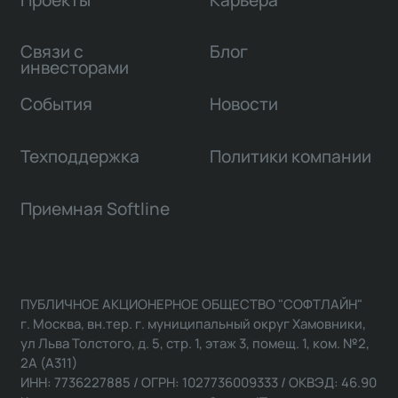
Связи с
Блог
инвесторами
События
Новости
Техподдержка
Политики компании
Приемная Softline
ПУБЛИЧНОЕ АКЦИОНЕРНОЕ ОБЩЕСТВО "СОФТЛАЙН"
г. Москва, вн.тер. г. муниципальный округ Хамовники,
ул Льва Толстого, д. 5, стр. 1, этаж 3, помещ. 1, ком. №2,
2А (А311)
ИНН: 7736227885 / ОГРН: 1027736009333 / ОКВЭД: 46.90