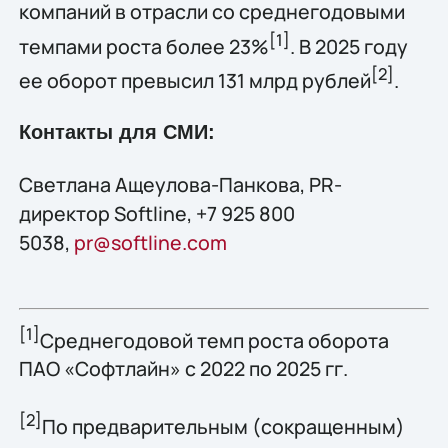
компаний в отрасли со среднегодовыми
[1]
темпами роста более 23%
. В 2025 году
[2
]
ее оборот превысил 131 млрд рублей
.
Контакты для СМИ:
Светлана Ащеулова-Панкова, PR-
директор Softline, +7 925 800
5038,
pr@softline.com
[1]
Среднегодовой темп роста оборота
ПАО «Софтлайн» с 2022 по 2025 гг.
[2]
По предварительным (сокращенным)